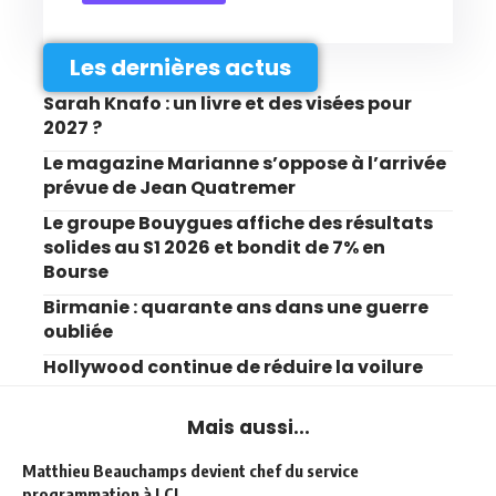
Les dernières actus
Sarah Knafo : un livre et des visées pour
2027 ?
Le magazine Marianne s’oppose à l’arrivée
prévue de Jean Quatremer
Le groupe Bouygues affiche des résultats
solides au S1 2026 et bondit de 7% en
Bourse
Birmanie : quarante ans dans une guerre
oubliée
Hollywood continue de réduire la voilure
Mais aussi...
Matthieu Beauchamps devient chef du service
programmation à LCI