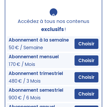
🔒
Accédez à tous nos contenus
exclusifs
!
Abonnement à la semaine
Choisir
50 € / Semaine
Abonnement mensuel
Choisir
170 € / Mois
Abonnement trimestriel
Choisir
480 € / 3 Mois
Abonnement semestriel
Choisir
900 € / 6 Mois
Abonnement annuel