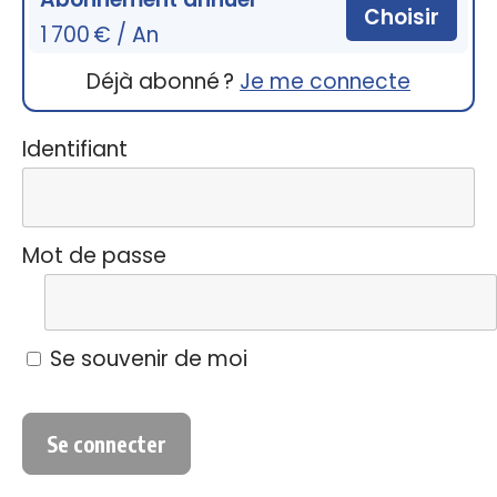
Choisir
1 700 € / An
Déjà abonné ?
Je me connecte
Identifiant
Mot de passe
Se souvenir de moi