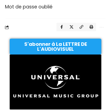
Mot de passe oublié
S'abonner à La LETTRE DE
L'AUDIOVISUEL