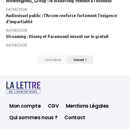
Women@NRJ_Group : le leadership féminin à l’honneur
04/08/2026
Audiovisuel public : l’Arcom renforce fortement l’exigence
d’impartialité
04/08/2026
Streaming : Disney et Paramount misent sur le gratuit
04/08/2026
précédent
Suivant
Mon compte
CGV
Mentions Légales
Qui sommes nous ?
Contact