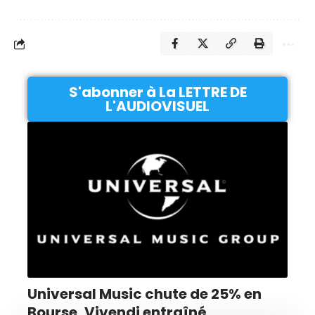
S'abonner à La LETTRE DE
L'AUDIOVISUEL
Universal Music chute de 25% en
Bourse, Vivendi entraîné