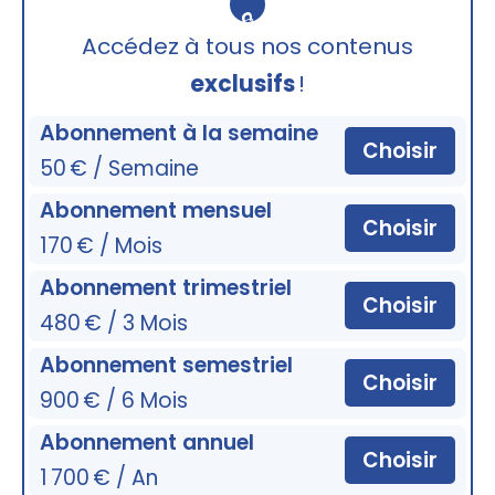
🔒
Accédez à tous nos contenus
exclusifs
!
Abonnement à la semaine
Choisir
50 € / Semaine
Abonnement mensuel
Choisir
170 € / Mois
Abonnement trimestriel
Choisir
480 € / 3 Mois
Abonnement semestriel
Choisir
900 € / 6 Mois
Abonnement annuel
Choisir
1 700 € / An