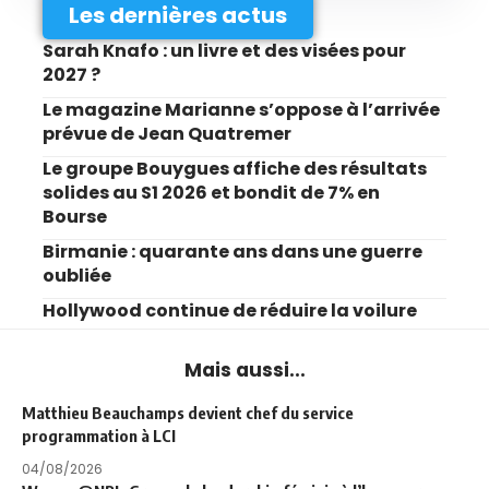
Les dernières actus
Sarah Knafo : un livre et des visées pour
2027 ?
Le magazine Marianne s’oppose à l’arrivée
prévue de Jean Quatremer
Le groupe Bouygues affiche des résultats
solides au S1 2026 et bondit de 7% en
Bourse
Birmanie : quarante ans dans une guerre
oubliée
Hollywood continue de réduire la voilure
Mais aussi...
Matthieu Beauchamps devient chef du service
programmation à LCI
04/08/2026