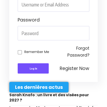
Password
Forgot
Remember Me
Password?
Register Now
Log In
Les dernières actus
Sarah Knafo : un livre et des visées pour
2027 ?