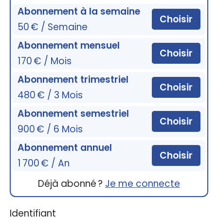
Abonnement à la semaine
Choisir
50 € / Semaine
Abonnement mensuel
Choisir
170 € / Mois
Abonnement trimestriel
Choisir
480 € / 3 Mois
Abonnement semestriel
Choisir
900 € / 6 Mois
Abonnement annuel
Choisir
1 700 € / An
Déjà abonné ?
Je me connecte
Identifiant