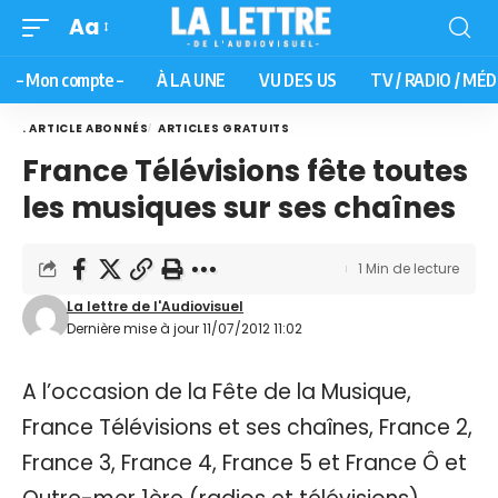
Aa
– Mon compte –
À LA UNE
VU DES US
TV / RADIO / MÉD
. ARTICLE ABONNÉS
ARTICLES GRATUITS
France Télévisions fête toutes
les musiques sur ses chaînes
1 Min de lecture
La lettre de l'Audiovisuel
Dernière mise à jour 11/07/2012 11:02
A l’occasion de la Fête de la Musique,
France Télévisions et ses chaînes, France 2,
France 3, France 4, France 5 et France Ô et