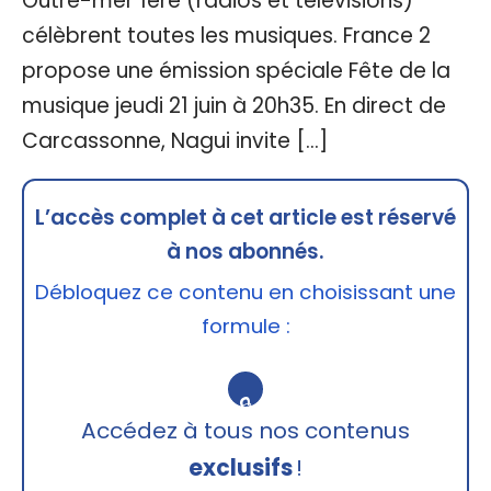
Outre-mer 1ère (radios et télévisions)
célèbrent toutes les musiques. France 2
propose une émission spéciale Fête de la
musique jeudi 21 juin à 20h35. En direct de
Carcassonne, Nagui invite […]
L’accès complet à cet article est réservé
à nos abonnés.
Débloquez ce contenu en choisissant une
formule :
🔒
Accédez à tous nos contenus
exclusifs
!