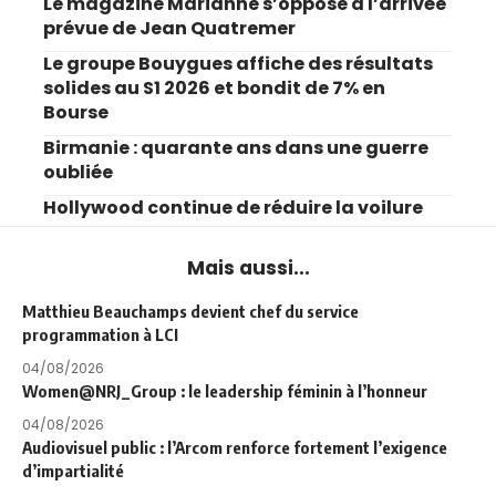
Le magazine Marianne s’oppose à l’arrivée
prévue de Jean Quatremer
Le groupe Bouygues affiche des résultats
solides au S1 2026 et bondit de 7% en
Bourse
Birmanie : quarante ans dans une guerre
oubliée
Hollywood continue de réduire la voilure
Mais aussi...
Matthieu Beauchamps devient chef du service
programmation à LCI
04/08/2026
Women@NRJ_Group : le leadership féminin à l’honneur
04/08/2026
Audiovisuel public : l’Arcom renforce fortement l’exigence
d’impartialité