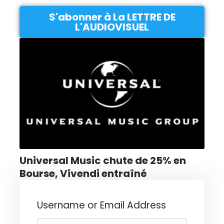
S'abonner à La LETTRE DE
L'AUDIOVISUEL
Universal Music chute de 25% en
Bourse, Vivendi entraîné
Username or Email Address