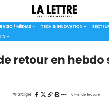
 RADIO / MÉDIAS
TECH & INNOVATION
SECTEU
TS
de retour en hebdo 
Partager
0 Min de lecture