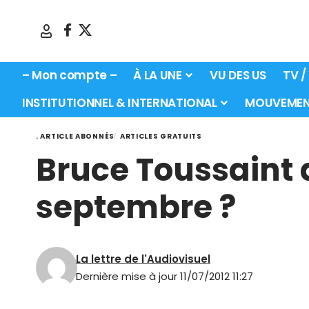
– Mon compte –
À LA UNE
VU DES US
TV /
INSTITUTIONNEL & INTERNATIONAL
MOUVEMEN
. ARTICLE ABONNÉS
ARTICLES GRATUITS
Bruce Toussaint 
septembre ?
La lettre de l'Audiovisuel
Dernière mise à jour 11/07/2012 11:27