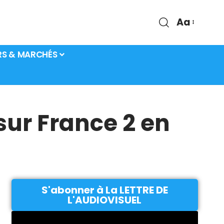
Aa
RS & MARCHÉS
sur France 2 en
S'abonner à La LETTRE DE
L'AUDIOVISUEL