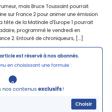
rumeur, mais Bruce Toussaint pourrait
aine sur France 2 pour animer une émission
a tête de la Matinale d'Europe 1 pourrait
daire, programmé le vendredi en
ance 2. Entouré de chroniqueurs, […]
article est réservé à nos abonnés.
u en choisissant une formule :
🔒
s nos contenus
exclusifs
!
Choisir