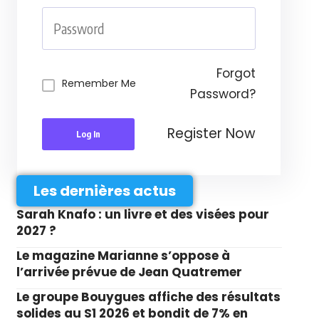
Forgot
Remember Me
Password?
Register Now
Log In
Les dernières actus
Sarah Knafo : un livre et des visées pour
2027 ?
Le magazine Marianne s’oppose à
l’arrivée prévue de Jean Quatremer
Le groupe Bouygues affiche des résultats
solides au S1 2026 et bondit de 7% en