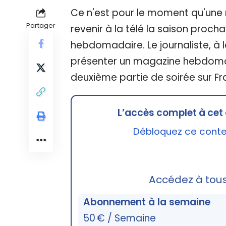
Ce n'est pour le moment qu'une 
Partager
revenir à la télé la saison proch
hebdomadaire. Le journaliste, à l
présenter un magazine hebdoma
deuxième partie de soirée sur Fr
L’accès complet à cet 
Débloquez ce conten
Accédez à tou
Abonnement à la semaine
50 € / Semaine