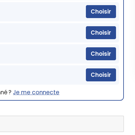
Choisir
Choisir
Choisir
Choisir
nné ?
Je me connecte