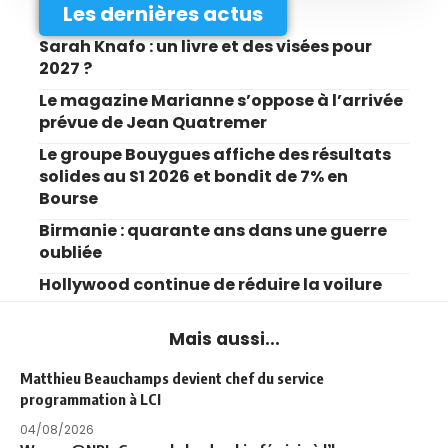
Les dernières actus
Sarah Knafo : un livre et des visées pour
2027 ?
Le magazine Marianne s’oppose à l’arrivée
prévue de Jean Quatremer
Le groupe Bouygues affiche des résultats
solides au S1 2026 et bondit de 7% en
Bourse
Birmanie : quarante ans dans une guerre
oubliée
Hollywood continue de réduire la voilure
Mais aussi...
Matthieu Beauchamps devient chef du service
programmation à LCI
04/08/2026