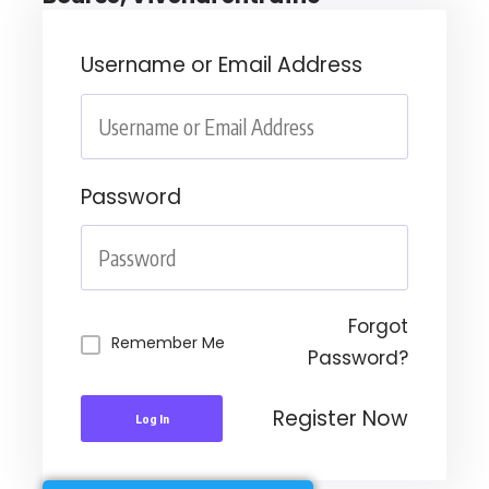
Username or Email Address
Password
Forgot
Remember Me
Password?
Register Now
Log In