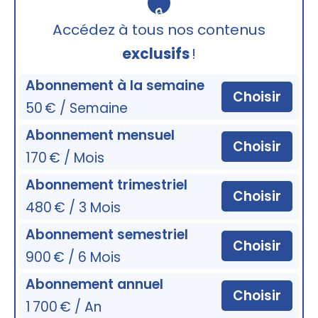
🔒
Accédez à tous nos contenus
exclusifs
!
Abonnement à la semaine
Choisir
50 € / Semaine
Abonnement mensuel
Choisir
170 € / Mois
Abonnement trimestriel
Choisir
480 € / 3 Mois
Abonnement semestriel
Choisir
900 € / 6 Mois
Abonnement annuel
Choisir
1 700 € / An