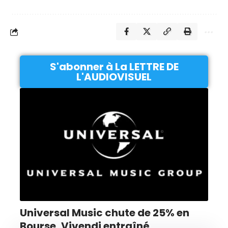
S'abonner à La LETTRE DE
L'AUDIOVISUEL
Universal Music chute de 25% en
Bourse, Vivendi entraîné