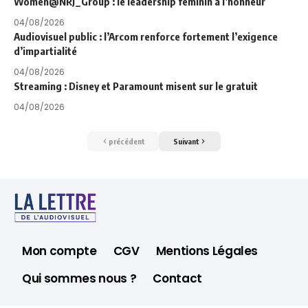
Women@NRJ_Group : le leadership féminin à l’honneur
04/08/2026
Audiovisuel public : l’Arcom renforce fortement l’exigence
d’impartialité
04/08/2026
Streaming : Disney et Paramount misent sur le gratuit
04/08/2026
précédent
Suivant
Mon compte
CGV
Mentions Légales
Qui sommes nous ?
Contact