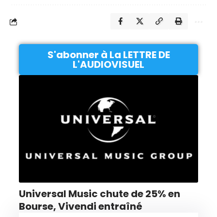
S'abonner à La LETTRE DE
L'AUDIOVISUEL
Universal Music chute de 25% en
Bourse, Vivendi entraîné