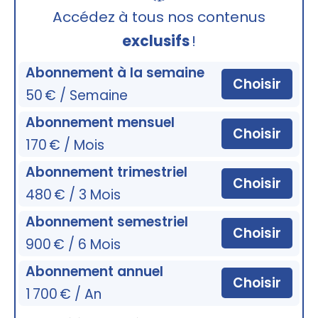
🔒
Accédez à tous nos contenus
exclusifs
!
Abonnement à la semaine
Choisir
50 € / Semaine
Abonnement mensuel
Choisir
170 € / Mois
Abonnement trimestriel
Choisir
480 € / 3 Mois
Abonnement semestriel
Choisir
900 € / 6 Mois
Abonnement annuel
Choisir
1 700 € / An