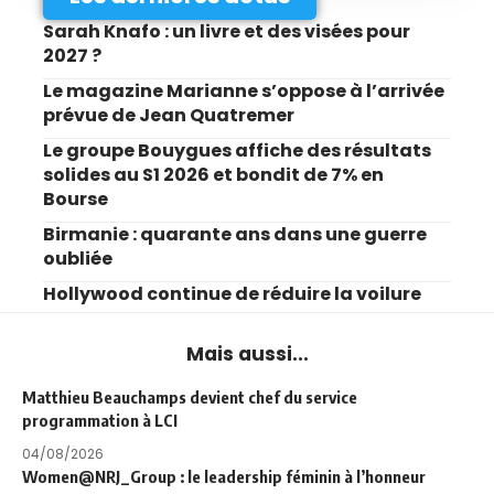
Sarah Knafo : un livre et des visées pour
2027 ?
Le magazine Marianne s’oppose à l’arrivée
prévue de Jean Quatremer
Le groupe Bouygues affiche des résultats
solides au S1 2026 et bondit de 7% en
Bourse
Birmanie : quarante ans dans une guerre
oubliée
Hollywood continue de réduire la voilure
Mais aussi...
Matthieu Beauchamps devient chef du service
programmation à LCI
04/08/2026
Women@NRJ_Group : le leadership féminin à l’honneur