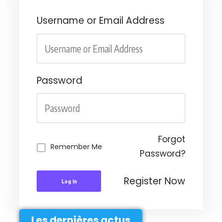
Username or Email Address
Password
Forgot
Remember Me
Password?
Register Now
Log In
Les dernières actus