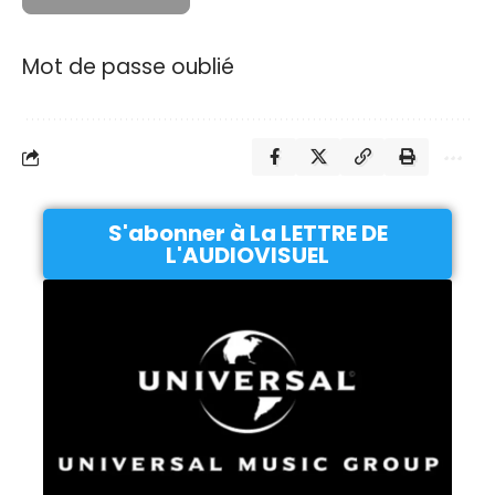
Mot de passe oublié
S'abonner à La LETTRE DE
L'AUDIOVISUEL