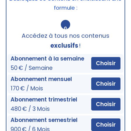
formule :
🔒
Accédez à tous nos contenus
exclusifs
!
Abonnement à la semaine
Choisir
50 € / Semaine
Abonnement mensuel
Choisir
170 € / Mois
Abonnement trimestriel
Choisir
480 € / 3 Mois
Abonnement semestriel
Choisir
900 € / 6 Mois