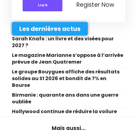
Register Now
Log In
Les dernières actus
Sarah Knafo : un livre et des visées pour
2027 ?
Le magazine Marianne s’oppose à l’arrivée
prévue de Jean Quatremer
Le groupe Bouygues affiche des résultats
solides au S1 2026 et bondit de 7% en
Bourse
Birmanie : quarante ans dans une guerre
oubliée
Hollywood continue de réduire la voilure
Mais aussi...