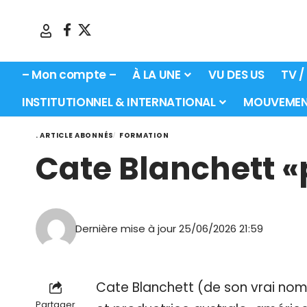
– Mon compte –
À LA UNE
VU DES US
TV /
INSTITUTIONNEL & INTERNATIONAL
MOUVEMEN
. ARTICLE ABONNÉS
FORMATION
Cate Blanchett «
Dernière mise à jour 25/06/2026 21:59
Cate Blanchett (de son vrai nom 
Partager