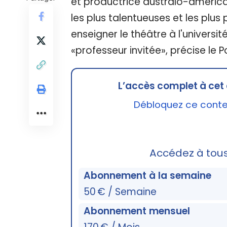
et productrice australo-américa
les plus talentueuses et les plus
enseigner le théâtre à l'universit
«professeur invitée», précise le P
L’accès complet à cet 
Débloquez ce conten
Accédez à tou
Abonnement à la semaine
50 € / Semaine
Abonnement mensuel