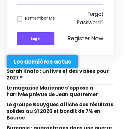
Forgot
Remember Me
Password?
Register Now
Log In
Les dernières actus
Sarah Knafo : un livre et des visées pour
2027 ?
Le magazine Marianne s’oppose à
l’arrivée prévue de Jean Quatremer
Le groupe Bouygues affiche des résultats
solides au S1 2026 et bondit de 7% en
Bourse
Birmanie : quarante ans dans une guerre