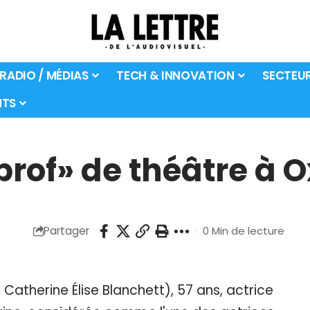
 RADIO / MÉDIAS
TECH & INNOVATION
SECTEU
TS
prof» de théâtre à O
Partager
0 Min de lecture
Catherine Élise Blanchett), 57 ans, actrice