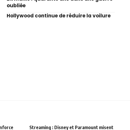
oubliée
Hollywood continue de réduire la voilure
enforce
Streaming : Disney et Paramount misent