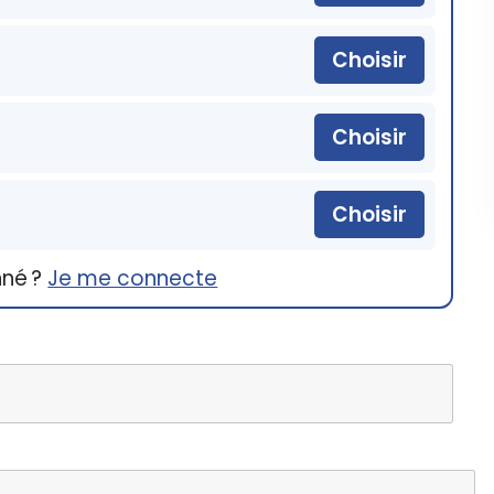
Choisir
Choisir
Choisir
nné ?
Je me connecte