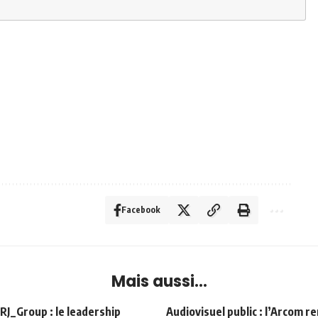
Facebook
Mais aussi...
Group : le leadership
Audiovisuel public : l’Arcom r