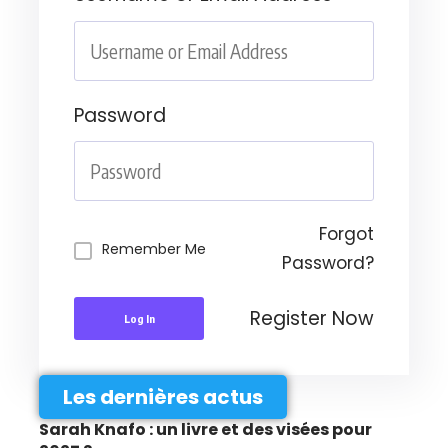
Password
Forgot
Remember Me
Password?
Register Now
Log In
Les dernières actus
Sarah Knafo : un livre et des visées pour