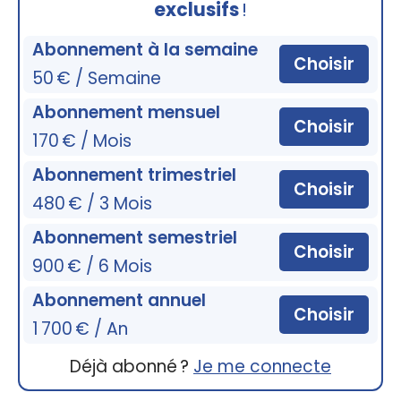
exclusifs
!
Abonnement à la semaine
Choisir
50 € / Semaine
Abonnement mensuel
Choisir
170 € / Mois
Abonnement trimestriel
Choisir
480 € / 3 Mois
Abonnement semestriel
Choisir
900 € / 6 Mois
Abonnement annuel
Choisir
1 700 € / An
Déjà abonné ?
Je me connecte