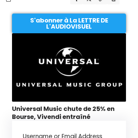
S'abonner à La LETTRE DE
L'AUDIOVISUEL
Universal Music chute de 25% en
Bourse, Vivendi entraîné
Username or Email Address