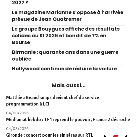
2027 ?
Le magazine Marianne s’oppose à l’arrivée
prévue de Jean Quatremer
Le groupe Bouygues affiche des résultats
solides au S1 2026 et bondit de 7% en
Bourse
Birmanie : quarante ans dans une guerre
oubliée
Hollywood continue de réduire la voilure
Mais aussi...
Matthieu Beauchamps devient chef du service
programmation à LCI
04/08/2026
Mediamat hebdo : TF1 reprend le pouvoir, France 2 décroche
04/08/2026
Gironde : concert pour les sinistrés sur RTL