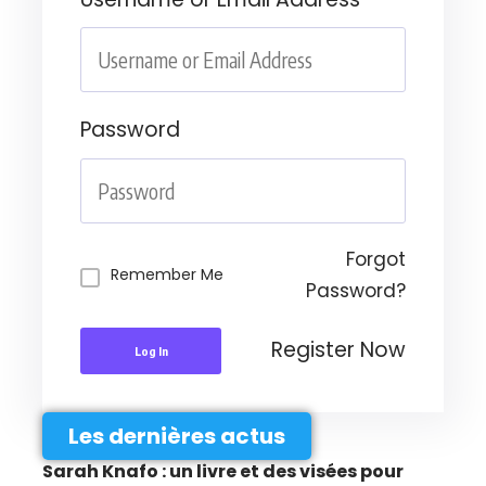
Password
Forgot
Remember Me
Password?
Register Now
Log In
Les dernières actus
Sarah Knafo : un livre et des visées pour