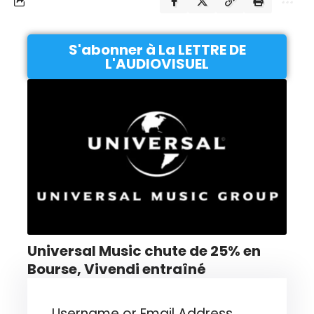
S'abonner à La LETTRE DE
L'AUDIOVISUEL
Universal Music chute de 25% en
Bourse, Vivendi entraîné
Username or Email Address