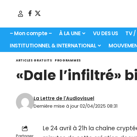
– Mon compte –
À LA UNE
VU DES US
TV /
INSTITUTIONNEL & INTERNATIONAL
MOUVEMEN
ARTICLES GRATUITS
PROGRAMMES
«Dale l’infiltré» 
La Lettre de l'Audiovisuel
Dernière mise à jour 02/04/2025 08:31
Le 24 avril à 21h la chaîne crypt
Partager