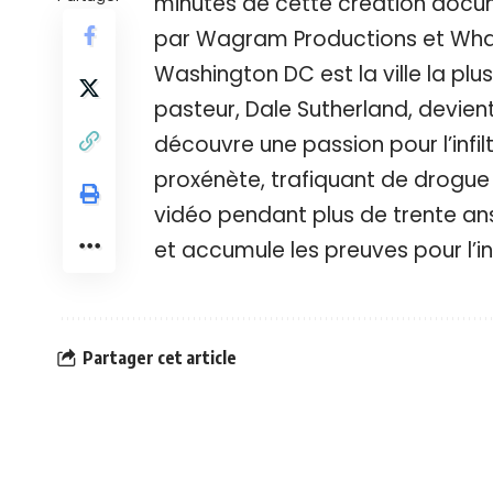
minutes de cette création docum
par Wagram Productions et What’
Washington DC est la ville la pl
pasteur, Dale Sutherland, devient
découvre une passion pour l’infilt
proxénète, trafiquant de drogue
vidéo pendant plus de trente ans
et accumule les preuves pour l’in
Partager cet article