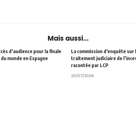
Mais aussi...
ès d’audience pour la finale
La commission d’enquête sur 
e du monde en Espagne
traitement judiciaire de l’ince
racontée par LCP
20/07/2026