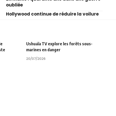
oubliée
Hollywood continue de réduire la voilure
le
Ushuaïa TV explore les forêts sous-
ste
marines en danger
20/07/2026