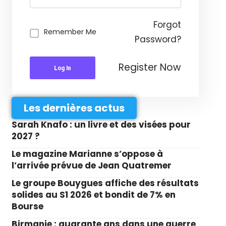
Forgot
Remember Me
Password?
Register Now
Log In
Les dernières actus
Sarah Knafo : un livre et des visées pour
2027 ?
Le magazine Marianne s’oppose à
l’arrivée prévue de Jean Quatremer
Le groupe Bouygues affiche des résultats
solides au S1 2026 et bondit de 7% en
Bourse
Birmanie : quarante ans dans une guerre