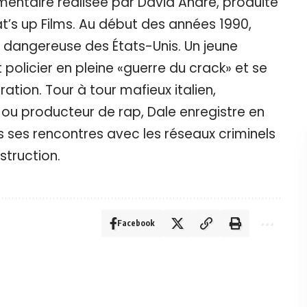
entaire réalisée par David André, produite
s up Films. Au début des années 1990,
us dangereuse des États-Unis. Un jeune
 policier en pleine «guerre du crack» et se
ration. Tour à tour mafieux italien,
 ou producteur de rap, Dale enregistre en
 ses rencontres avec les réseaux criminels
struction.
Facebook