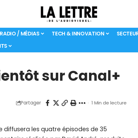
 RADIO / MÉDIAS
TECH & INNOVATION
SECTEU
TS
bientôt sur Canal+
Partager
1 Min de lecture
ée diffusera les quatre épisodes de 35