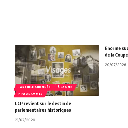
Enorme succ
de la Coup
20/07/2026
. ARTICLE ABONNÉS
À LA UNE
PROGRAMMES
LCP revient sur le destin de
parlementaires historiques
21/07/2026