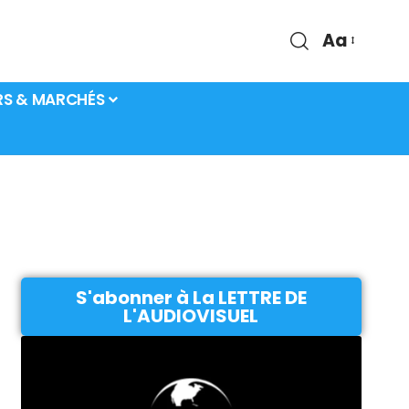
Aa
RS & MARCHÉS
S'abonner à La LETTRE DE
L'AUDIOVISUEL