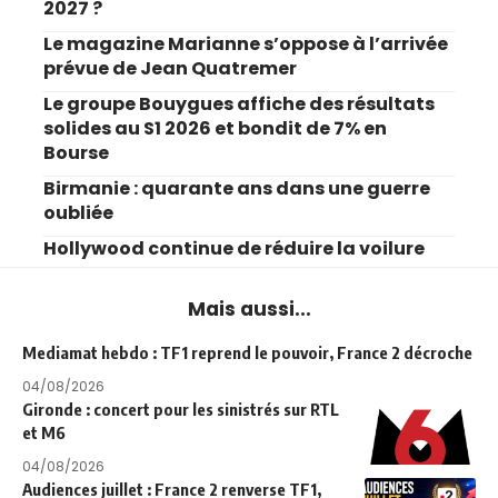
2027 ?
Le magazine Marianne s’oppose à l’arrivée
prévue de Jean Quatremer
Le groupe Bouygues affiche des résultats
solides au S1 2026 et bondit de 7% en
Bourse
Birmanie : quarante ans dans une guerre
oubliée
Hollywood continue de réduire la voilure
Mais aussi...
Mediamat hebdo : TF1 reprend le pouvoir, France 2 décroche
04/08/2026
Gironde : concert pour les sinistrés sur RTL
et M6
04/08/2026
Audiences juillet : France 2 renverse TF1,