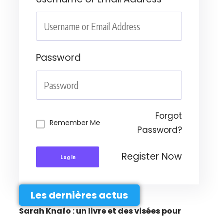
Password
Forgot
Remember Me
Password?
Register Now
Log In
Les dernières actus
Sarah Knafo : un livre et des visées pour