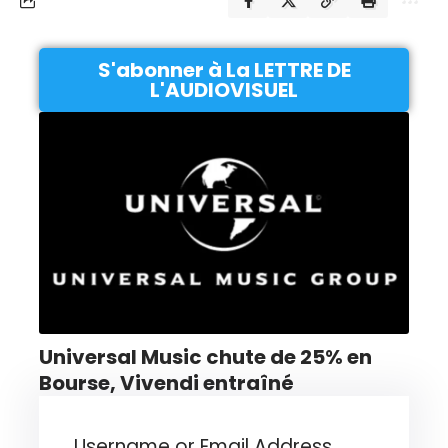
S'abonner à La LETTRE DE
L'AUDIOVISUEL
Universal Music chute de 25% en
Bourse, Vivendi entraîné
Username or Email Address