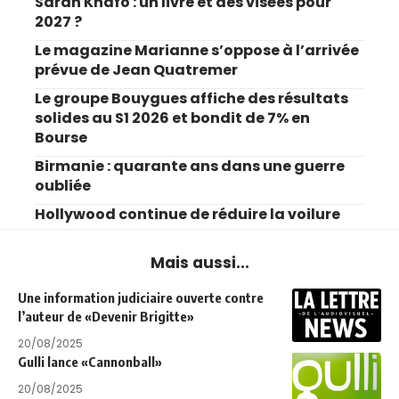
Sarah Knafo : un livre et des visées pour
2027 ?
Le magazine Marianne s’oppose à l’arrivée
prévue de Jean Quatremer
Le groupe Bouygues affiche des résultats
solides au S1 2026 et bondit de 7% en
Bourse
Birmanie : quarante ans dans une guerre
oubliée
Hollywood continue de réduire la voilure
Mais aussi...
Une information judiciaire ouverte contre
l’auteur de «Devenir Brigitte»
20/08/2025
Gulli lance «Cannonball»
20/08/2025