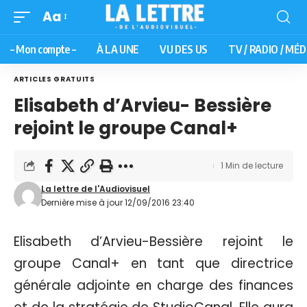
Aa
– Mon compte –
À LA UNE
VU DES US
TV / RADIO / MÉD
ARTICLES GRATUITS
Elisabeth d’Arvieu- Bessière
rejoint le groupe Canal+
1 Min de lecture
La lettre de l'Audiovisuel
Dernière mise à jour 12/09/2016 23:40
Elisabeth d’Arvieu-Bessière rejoint le
groupe Canal+ en tant que directrice
générale adjointe en charge des finances