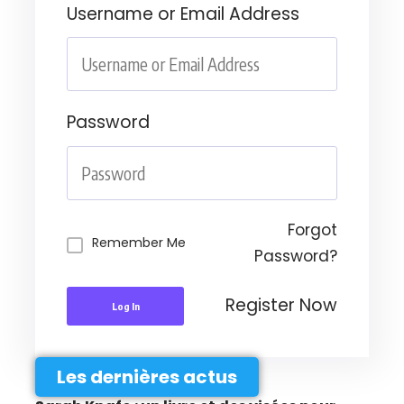
Username or Email Address
Password
Forgot
Remember Me
Password?
Register Now
Log In
Les dernières actus