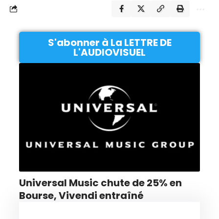
S'abonner à La LETTRE DE
L'AUDIOVISUEL
Universal Music chute de 25% en
Bourse, Vivendi entraîné