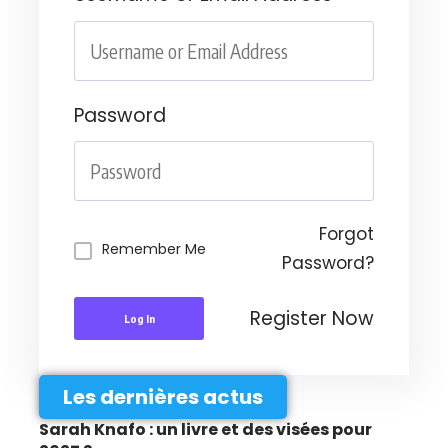
Password
Forgot
Remember Me
Password?
Register Now
Log In
Les dernières actus
Sarah Knafo : un livre et des visées pour