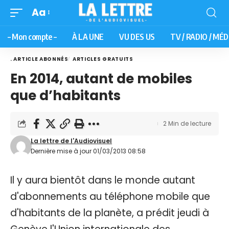
Aa
– Mon compte –
À LA UNE
VU DES US
TV / RADIO / MÉD
. ARTICLE ABONNÉS
ARTICLES GRATUITS
En 2014, autant de mobiles
que d’habitants
2 Min de lecture
La lettre de l'Audiovisuel
Dernière mise à jour 01/03/2013 08:58
Il y aura bientôt dans le monde autant
d'abonnements au téléphone mobile que
d'habitants de la planète, a prédit jeudi à