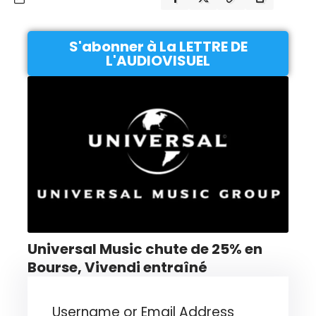
S'abonner à La LETTRE DE
L'AUDIOVISUEL
Universal Music chute de 25% en
Bourse, Vivendi entraîné
Username or Email Address