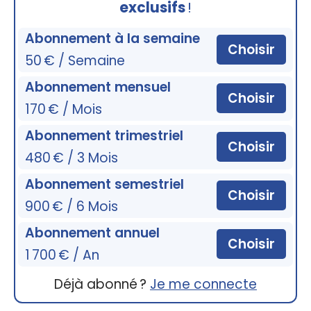
exclusifs
!
Abonnement à la semaine
Choisir
50 € / Semaine
Abonnement mensuel
Choisir
170 € / Mois
Abonnement trimestriel
Choisir
480 € / 3 Mois
Abonnement semestriel
Choisir
900 € / 6 Mois
Abonnement annuel
Choisir
1 700 € / An
Déjà abonné ?
Je me connecte