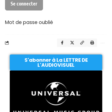
Mot de passe oublié
S'abonner à La LETTRE DE
L'AUDIOVISUEL