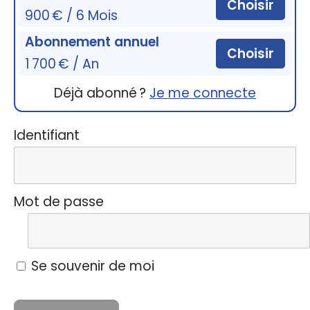
Choisir
900 € / 6 Mois
Abonnement annuel
Choisir
1 700 € / An
Déjà abonné ?
Je me connecte
Identifiant
Mot de passe
Se souvenir de moi