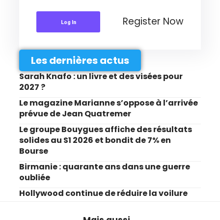
Register Now
Log In
Les dernières actus
Sarah Knafo : un livre et des visées pour
2027 ?
Le magazine Marianne s’oppose à l’arrivée
prévue de Jean Quatremer
Le groupe Bouygues affiche des résultats
solides au S1 2026 et bondit de 7% en
Bourse
Birmanie : quarante ans dans une guerre
oubliée
Hollywood continue de réduire la voilure
Mais aussi...