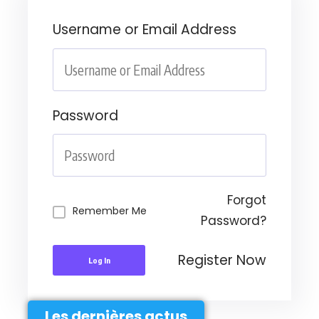
Username or Email Address
Password
Forgot
Remember Me
Password?
Register Now
Log In
Les dernières actus