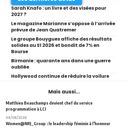
Sarah Knafo : un livre et des visées pour
2027 ?
Le magazine Marianne s’oppose à l’arrivée
prévue de Jean Quatremer
Le groupe Bouygues affiche des résultats
solides au S1 2026 et bondit de 7% en
Bourse
Birmanie : quarante ans dans une guerre
oubliée
Hollywood continue de réduire la voilure
Mais aussi...
Matthieu Beauchamps devient chef du service
programmation à LCI
04/08/2026
Women@NRJ_Group : le leadership féminin à l’honneur