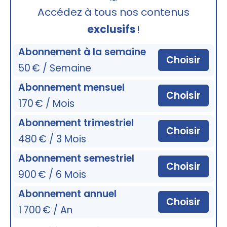
🔒
Accédez à tous nos contenus
exclusifs
!
Abonnement à la semaine
Choisir
50 € / Semaine
Abonnement mensuel
Choisir
170 € / Mois
Abonnement trimestriel
Choisir
480 € / 3 Mois
Abonnement semestriel
Choisir
900 € / 6 Mois
Abonnement annuel
Choisir
1 700 € / An