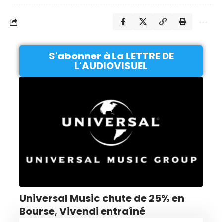
S'abonner à La LETTRE DE
L'AUDIOVISUEL
Universal Music chute de 25% en
Bourse, Vivendi entraîné