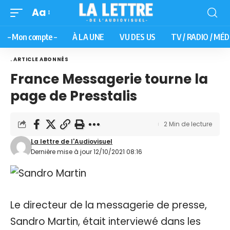
Aa
– Mon compte –
À LA UNE
VU DES US
TV / RADIO / MÉD
. ARTICLE ABONNÉS
France Messagerie tourne la
page de Presstalis
2 Min de lecture
La lettre de l'Audiovisuel
Dernière mise à jour 12/10/2021 08:16
Le directeur de la messagerie de presse,
Sandro Martin, était interviewé dans les