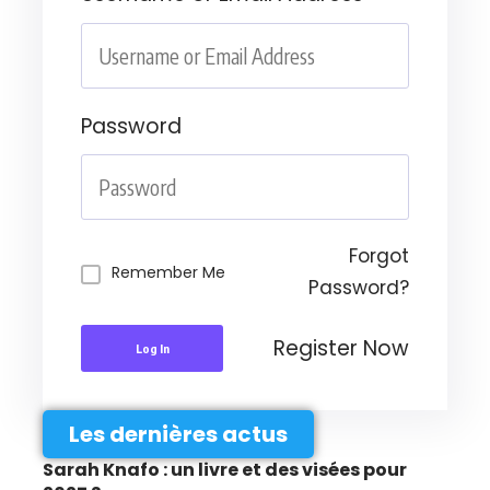
Password
Forgot
Remember Me
Password?
Register Now
Log In
Les dernières actus
Sarah Knafo : un livre et des visées pour