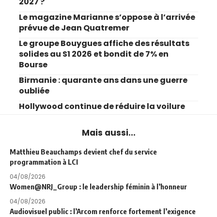
2027 ?
Le magazine Marianne s’oppose à l’arrivée
prévue de Jean Quatremer
Le groupe Bouygues affiche des résultats
solides au S1 2026 et bondit de 7% en
Bourse
Birmanie : quarante ans dans une guerre
oubliée
Hollywood continue de réduire la voilure
Mais aussi...
Matthieu Beauchamps devient chef du service
programmation à LCI
04/08/2026
Women@NRJ_Group : le leadership féminin à l’honneur
04/08/2026
Audiovisuel public : l’Arcom renforce fortement l’exigence