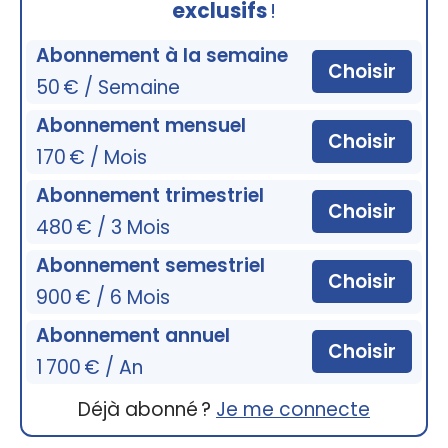
exclusifs
!
Abonnement à la semaine
Choisir
50 € / Semaine
Abonnement mensuel
Choisir
170 € / Mois
Abonnement trimestriel
Choisir
480 € / 3 Mois
Abonnement semestriel
Choisir
900 € / 6 Mois
Abonnement annuel
Choisir
1 700 € / An
Déjà abonné ?
Je me connecte