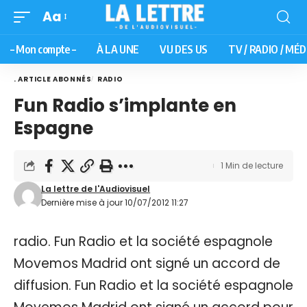
Aa
– Mon compte –
À LA UNE
VU DES US
TV / RADIO / MÉD
. ARTICLE ABONNÉS
RADIO
Fun Radio s’implante en
Espagne
1 Min de lecture
La lettre de l'Audiovisuel
Dernière mise à jour 10/07/2012 11:27
radio. Fun Radio et la société espagnole
Movemos Madrid ont signé un accord de
diffusion. Fun Radio et la société espagnole