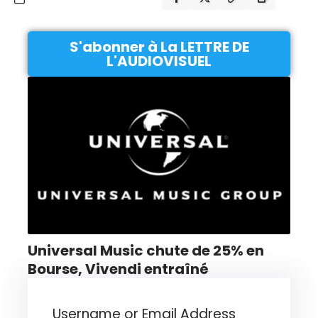
S'abonner à La LETTRE DE
L'AUDIOVISUEL
Universal Music chute de 25% en
Bourse, Vivendi entraîné
Username or Email Address