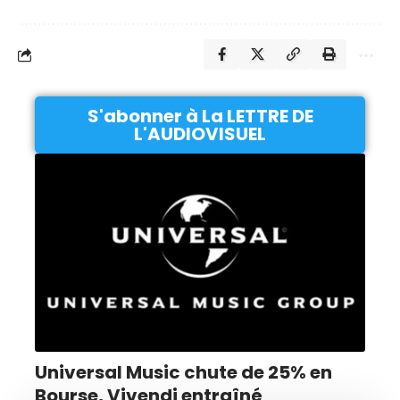
S'abonner à La LETTRE DE
L'AUDIOVISUEL
Universal Music chute de 25% en
Bourse, Vivendi entraîné