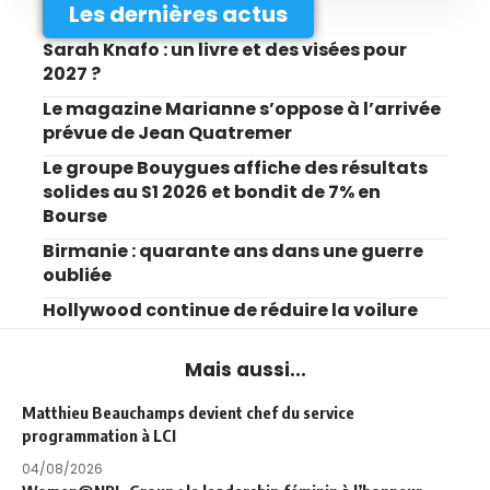
Les dernières actus
Sarah Knafo : un livre et des visées pour
2027 ?
Le magazine Marianne s’oppose à l’arrivée
prévue de Jean Quatremer
Le groupe Bouygues affiche des résultats
solides au S1 2026 et bondit de 7% en
Bourse
Birmanie : quarante ans dans une guerre
oubliée
Hollywood continue de réduire la voilure
Mais aussi...
Matthieu Beauchamps devient chef du service
programmation à LCI
04/08/2026