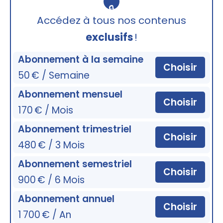
🔒
Accédez à tous nos contenus
exclusifs
!
Abonnement à la semaine
Choisir
50 € / Semaine
Abonnement mensuel
Choisir
170 € / Mois
Abonnement trimestriel
Choisir
480 € / 3 Mois
Abonnement semestriel
Choisir
900 € / 6 Mois
Abonnement annuel
Choisir
1 700 € / An