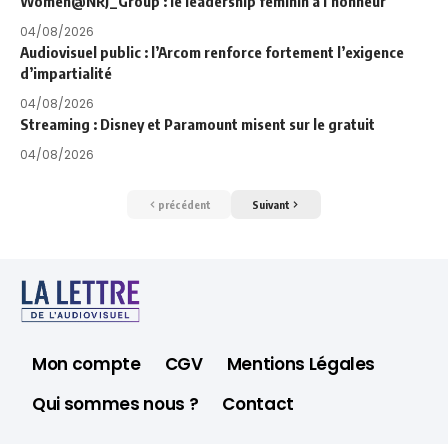
Women@NRJ_Group : le leadership féminin à l’honneur
04/08/2026
Audiovisuel public : l’Arcom renforce fortement l’exigence
d’impartialité
04/08/2026
Streaming : Disney et Paramount misent sur le gratuit
04/08/2026
précédent
Suivant
Mon compte
CGV
Mentions Légales
Qui sommes nous ?
Contact