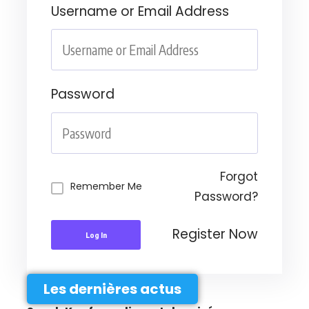
Username or Email Address
Password
Forgot
Remember Me
Password?
Register Now
Log In
Les dernières actus