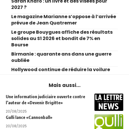
Sarah Knafo : un livre et des visées pour
2027 ?
Le magazine Marianne s’oppose à l’arrivée
prévue de Jean Quatremer
Le groupe Bouygues affiche des résultats
solides au S1 2026 et bondit de 7% en
Bourse
Birmanie : quarante ans dans une guerre
oubliée
Hollywood continue de réduire la voilure
Mais aussi...
Une information judiciaire ouverte contre
l’auteur de «Devenir Brigitte»
20/08/2025
Gulli lance «Cannonball»
20/08/2025