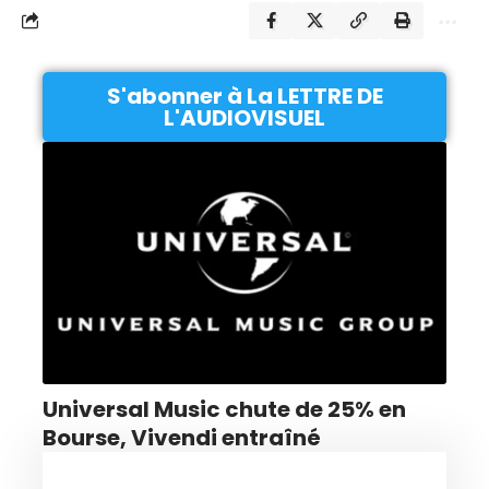
S'abonner à La LETTRE DE
L'AUDIOVISUEL
Universal Music chute de 25% en
Bourse, Vivendi entraîné