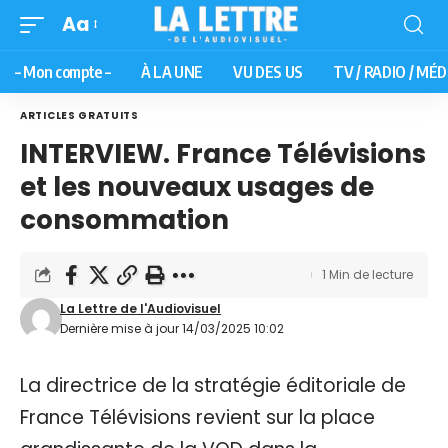
Aa
– Mon compte –
À LA UNE
VU DES US
TV / RADIO / MÉD
ARTICLES GRATUITS
INTERVIEW. France Télévisions
et les nouveaux usages de
consommation
1 Min de lecture
La Lettre de l'Audiovisuel
Dernière mise à jour 14/03/2025 10:02
La directrice de la stratégie éditoriale de
France Télévisions revient sur la place