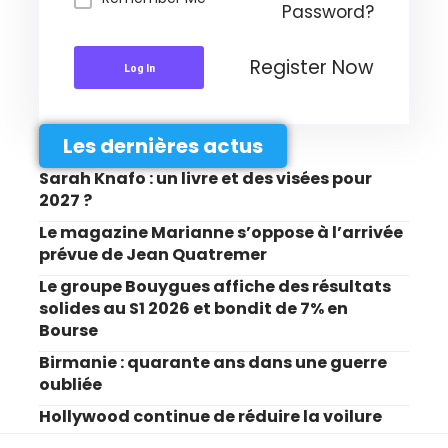
Password?
Register Now
Log In
Les dernières actus
Sarah Knafo : un livre et des visées pour
2027 ?
Le magazine Marianne s’oppose à l’arrivée
prévue de Jean Quatremer
Le groupe Bouygues affiche des résultats
solides au S1 2026 et bondit de 7% en
Bourse
Birmanie : quarante ans dans une guerre
oubliée
Hollywood continue de réduire la voilure