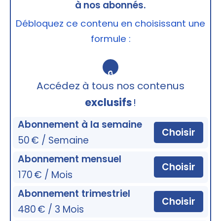
à nos abonnés.
Débloquez ce contenu en choisissant une
formule :
🔒
Accédez à tous nos contenus
exclusifs
!
Abonnement à la semaine
Choisir
50 € / Semaine
Abonnement mensuel
Choisir
170 € / Mois
Abonnement trimestriel
Choisir
480 € / 3 Mois