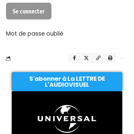
Mot de passe oublié
S'abonner à La LETTRE DE
L'AUDIOVISUEL