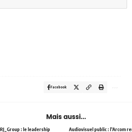
Facebook
Mais aussi...
Group : le leadership
Audiovisuel public : l’Arcom r