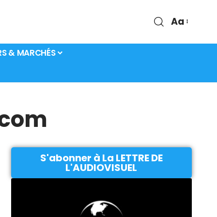
Aa
RS & MARCHÉS
e.com
S'abonner à La LETTRE DE
L'AUDIOVISUEL