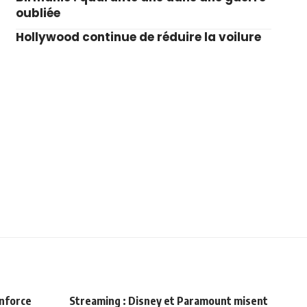
oubliée
Hollywood continue de réduire la voilure
enforce
Streaming : Disney et Paramount misent