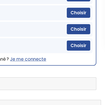
Choisir
Choisir
Choisir
nné ?
Je me connecte