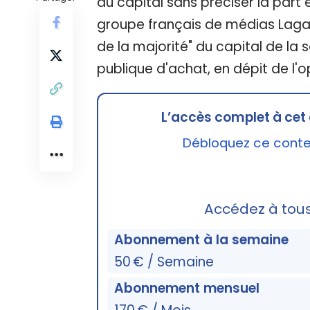
du capital sans préciser la part
groupe français de médias Lagard
de la majorité" du capital de la 
publique d'achat, en dépit de l'o
L’accès complet à cet 
Débloquez ce conten
Accédez à tou
Abonnement à la semaine
50 € / Semaine
Abonnement mensuel