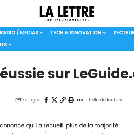
 RADIO / MÉDIAS
TECH & INNOVATION
SECTEU
TS
réussie sur LeGuid
Partager
1 Min de lecture
nonce qu’il a recueilli plus de la majorité