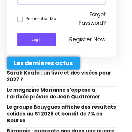
Forgot
Remember Me
Password?
Register Now
Log In
Les dernières actus
Sarah Knafo : un livre et des visées pour
2027 ?
Le magazine Marianne s’oppose à
l’arrivée prévue de Jean Quatremer
Le groupe Bouygues affiche des résultats
solides au S1 2026 et bondit de 7% en
Bourse
Birmanie : quarante ans dans une guerre