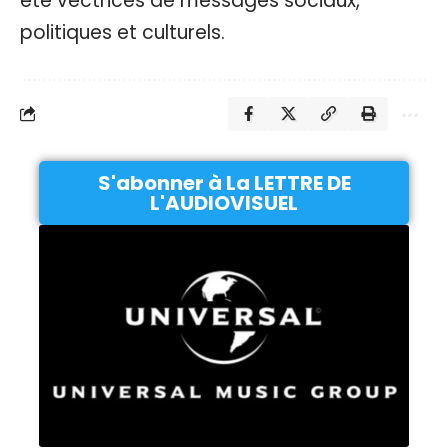
été vectrices de messages sociaux,
politiques et culturels.
S'abonner à La LETTRE DE
L'AUDIOVISUEL