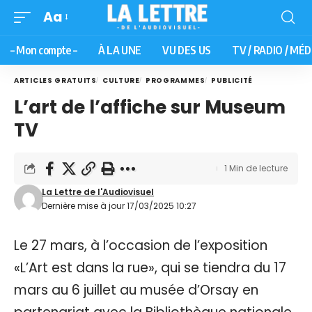
Aa
– Mon compte –
À LA UNE
VU DES US
TV / RADIO / MÉD
ARTICLES GRATUITS
CULTURE
PROGRAMMES
PUBLICITÉ
L’art de l’affiche sur Museum
TV
1 Min de lecture
La Lettre de l'Audiovisuel
Dernière mise à jour 17/03/2025 10:27
Le 27 mars, à l’occasion de l’exposition
«L’Art est dans la rue», qui se tiendra du 17
mars au 6 juillet au musée d’Orsay en