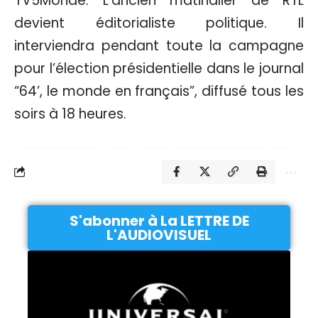
TV5Monde. L’ancien matinalier de RTL
devient éditorialiste politique. Il
interviendra pendant toute la campagne
pour l’élection présidentielle dans le journal
“64’, le monde en français”, diffusé tous les
soirs à 18 heures.
S'abonner à La LETTRE DE
L'AUDIOVISUEL