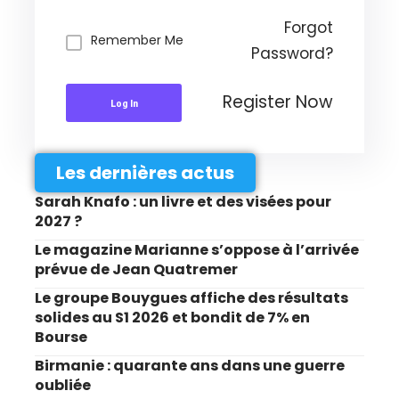
Forgot
Remember Me
Password?
Register Now
Log In
Les dernières actus
Sarah Knafo : un livre et des visées pour
2027 ?
Le magazine Marianne s’oppose à l’arrivée
prévue de Jean Quatremer
Le groupe Bouygues affiche des résultats
solides au S1 2026 et bondit de 7% en
Bourse
Birmanie : quarante ans dans une guerre
oubliée