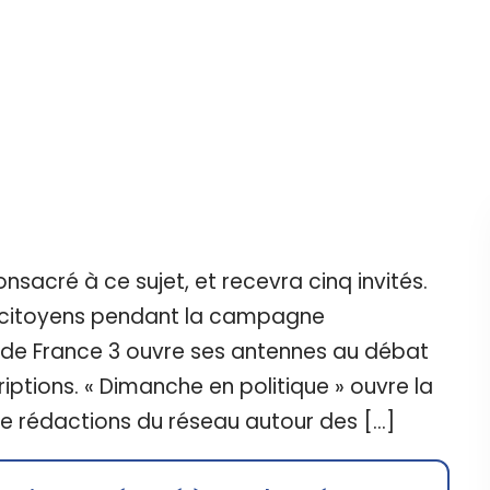
nsacré à ce sujet, et recevra cinq invités.
x citoyens pendant la campagne
al de France 3 ouvre ses antennes au débat
ptions. « Dimanche en politique » ouvre la
 rédactions du réseau autour des […]