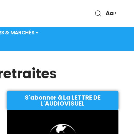
Aa
RS & MARCHÉS
retraites
S'abonner à La LETTRE DE
L'AUDIOVISUEL