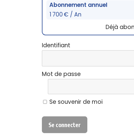
Abonnement annuel
1 700 € / An
Déjà abo
Identifiant
Mot de passe
Se souvenir de moi