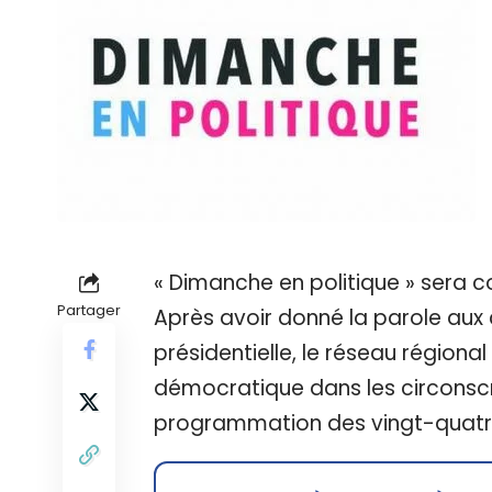
« Dimanche en politique » sera co
Partager
Après avoir donné la parole au
présidentielle, le réseau région
démocratique dans les circonscri
programmation des vingt-quatre