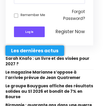
Forgot
Remember Me
Password?
Register Now
Log In
Les dernières actus
Sarah Knafo : un livre et des visées pour
2027 ?
Le magazine Marianne s’oppose à
l’arrivée prévue de Jean Quatremer
Le groupe Bouygues affiche des résultats
solides au S1 2026 et bondit de 7% en
Bourse
Birmanie : quarante ans dans une guerre