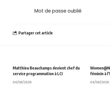
Mot de passe oublié
Partager cet article
Matthieu Beauchamps devient chef du
Women@NRJ_
service programmation à LCI
féminin à l
04/08/2026
04/08/2026