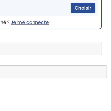
Choisir
nné ?
Je me connecte