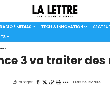
 RADIO / MÉDIAS
TECH & INNOVATION
SECTEU
TS
ÉDIAS
nce 3 va traiter des 
Partager
1 Min de lecture