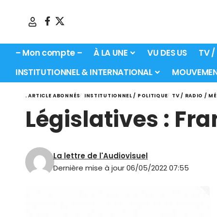
– Mon compte –
À LA UNE
VU DES US
TV /
INSTITUTIONNEL & INTERNATIONAL
MOUVEMEN
. ARTICLE ABONNÉS
INSTITUTIONNEL / POLITIQUE
TV / RADIO / M
Législatives : Fra
La lettre de l'Audiovisuel
Dernière mise à jour 06/05/2022 07:55