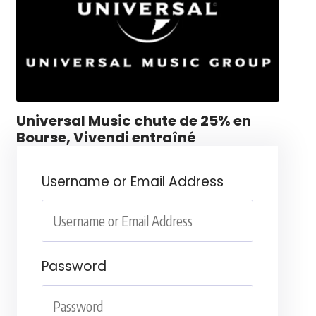
Universal Music chute de 25% en
Bourse, Vivendi entraîné
Username or Email Address
Password