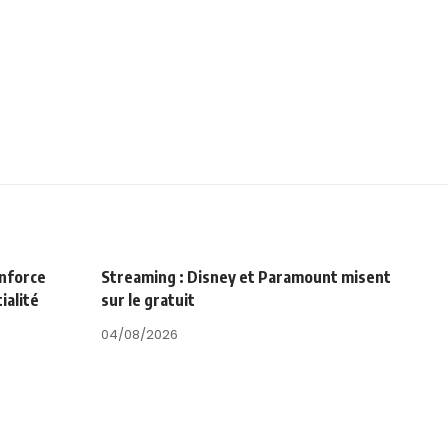
enforce
Streaming : Disney et Paramount misent
ialité
sur le gratuit
04/08/2026