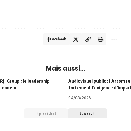
Facebook
Mais aussi...
Group : le leadership
Audiovisuel public : l’Arcom r
’honneur
fortement l’exigence d’impart
04/08/2026
précédent
Suivant