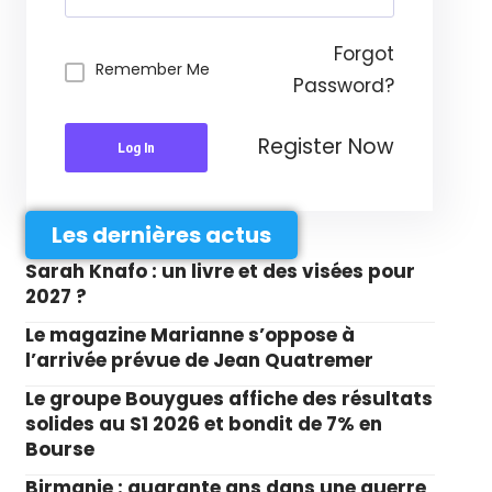
Forgot
Remember Me
Password?
Register Now
Log In
Les dernières actus
Sarah Knafo : un livre et des visées pour
2027 ?
Le magazine Marianne s’oppose à
l’arrivée prévue de Jean Quatremer
Le groupe Bouygues affiche des résultats
solides au S1 2026 et bondit de 7% en
Bourse
Birmanie : quarante ans dans une guerre