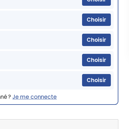
Choisir
Choisir
Choisir
Choisir
nné ?
Je me connecte