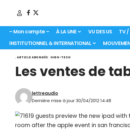
– Mon compte –
À LA UNE
VU DES US
TV /
INSTITUTIONNEL & INTERNATIONAL
MOUVEMEN
. ARTICLE ABONNÉS
HIGH-TECH
Les ventes de tab
lettreaudio
Dernière mise à jour 30/04/2012 14:48