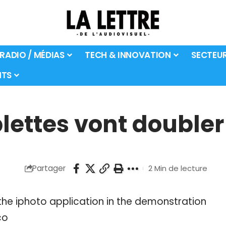
 RADIO / MÉDIAS
TECH & INNOVATION
SECTEU
TS
lettes vont doubler
Partager
2 Min de lecture