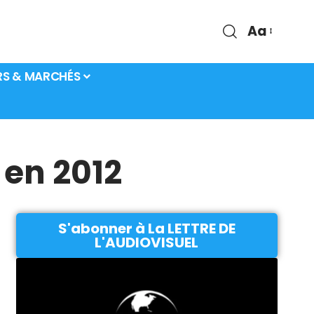
Aa
RS & MARCHÉS
 en 2012
S'abonner à La LETTRE DE
L'AUDIOVISUEL