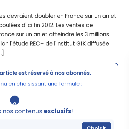
s devraient doubler en France sur un an et
coulées d'ici fin 2012. Les ventes de
ance sur un an et atteindre les 3 millions
elon l'étude REC+ de l'institut GfK diffusée
…]
article est réservé à nos abonnés.
u en choisissant une formule :
🔒
s nos contenus
exclusifs
!
Choisir