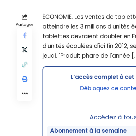
ÉCONOMIE. Les ventes de tablette
Partager
atteindre les 3 millions d'unités é
tablettes devraient doubler en Fr
d'unités écoulées d'ici fin 2012, s
jeudi. "Produit phare de l'année [
L’accès complet à cet 
Débloquez ce conten
Accédez à tou
Abonnement à la semaine