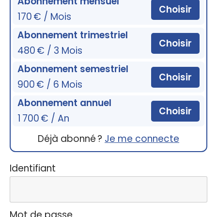
Abonnement mensuel
Choisir
170 € / Mois
Abonnement trimestriel
Choisir
480 € / 3 Mois
Abonnement semestriel
Choisir
900 € / 6 Mois
Abonnement annuel
Choisir
1 700 € / An
Déjà abonné ?
Je me connecte
Identifiant
Mot de passe