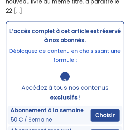
nouveau livre du même titre, à paraître le
22 […]
L’accès complet à cet article est réservé
à nos abonnés.
Débloquez ce contenu en choisissant une
formule :
🔒
Accédez à tous nos contenus
exclusifs
!
Abonnement à la semaine
Choisir
50 € / Semaine