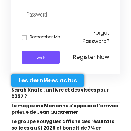
Forgot
Remember Me
Password?
Register Now
Log In
Les dernières actus
Sarah Knafo : un livre et des visées pour
2027 ?
Le magazine Marianne s’oppose à l’arrivée
prévue de Jean Quatremer
Le groupe Bouygues affiche des résultats
solides au S1 2026 et bondit de 7% en