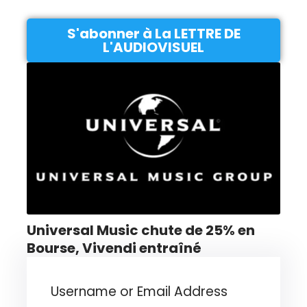
S'abonner à La LETTRE DE
L'AUDIOVISUEL
Universal Music chute de 25% en
Bourse, Vivendi entraîné
Username or Email Address