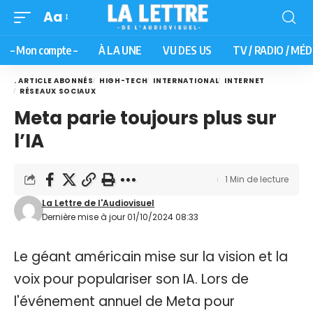
Aa
– Mon compte –
À LA UNE
VU DES US
TV / RADIO / MÉD
. ARTICLE ABONNÉS
HIGH-TECH
INTERNATIONAL
INTERNET
RÉSEAUX SOCIAUX
Meta parie toujours plus sur
l’IA
1 Min de lecture
La Lettre de l'Audiovisuel
Dernière mise à jour 01/10/2024 08:33
Le géant américain mise sur la vision et la
voix pour populariser son IA. Lors de
l'événement annuel de Meta pour