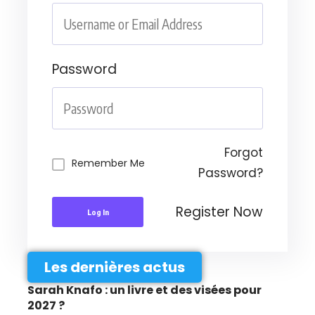
Password
Forgot
Remember Me
Password?
Register Now
Log In
Les dernières actus
Sarah Knafo : un livre et des visées pour
2027 ?