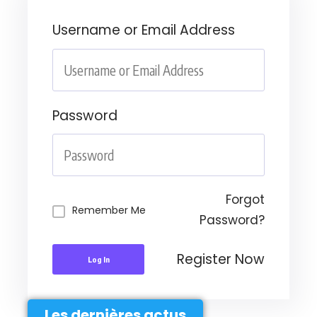
Username or Email Address
Password
Forgot
Remember Me
Password?
Register Now
Log In
Les dernières actus