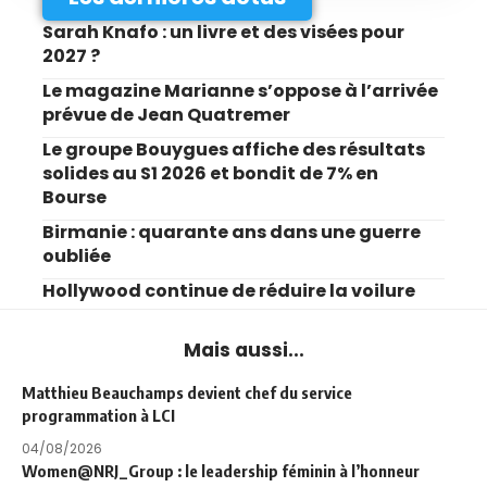
Sarah Knafo : un livre et des visées pour
2027 ?
Le magazine Marianne s’oppose à l’arrivée
prévue de Jean Quatremer
Le groupe Bouygues affiche des résultats
solides au S1 2026 et bondit de 7% en
Bourse
Birmanie : quarante ans dans une guerre
oubliée
Hollywood continue de réduire la voilure
Mais aussi...
Matthieu Beauchamps devient chef du service
programmation à LCI
04/08/2026
Women@NRJ_Group : le leadership féminin à l’honneur