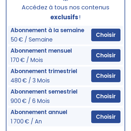
🔒
Accédez à tous nos contenus
exclusifs
!
Abonnement à la semaine
Choisir
50 € / Semaine
Abonnement mensuel
Choisir
170 € / Mois
Abonnement trimestriel
Choisir
480 € / 3 Mois
Abonnement semestriel
Choisir
900 € / 6 Mois
Abonnement annuel
Choisir
1 700 € / An