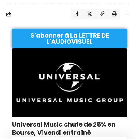
S'abonner à La LETTRE DE
L'AUDIOVISUEL
Universal Music chute de 25% en
Bourse, Vivendi entraîné