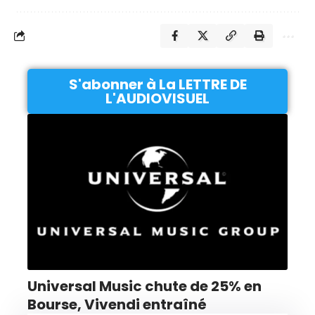
S'abonner à La LETTRE DE
L'AUDIOVISUEL
Universal Music chute de 25% en
Bourse, Vivendi entraîné