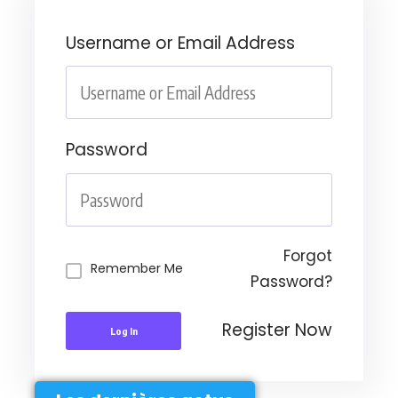
Username or Email Address
Password
Forgot
Remember Me
Password?
Register Now
Log In