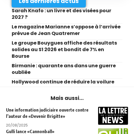
Les dernières actus
Sarah Knafo : un livre et des visées pour
2027 ?
Le magazine Marianne s’oppose à l’arrivée
prévue de Jean Quatremer
Le groupe Bouygues affiche des résultats
solides au S1 2026 et bondit de 7% en
Bourse
Birmanie : quarante ans dans une guerre
oubliée
Hollywood continue de réduire la voilure
Mais aussi...
Une information judiciaire ouverte contre
l’auteur de «Devenir Brigitte»
20/08/2025
Gulli lance «Cannonball»