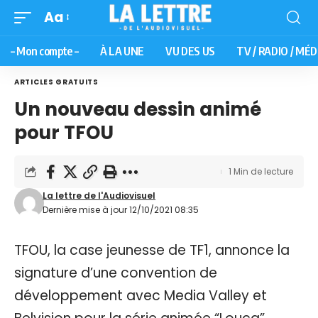
Aa
– Mon compte –
À LA UNE
VU DES US
TV / RADIO / MÉD
ARTICLES GRATUITS
Un nouveau dessin animé
pour TFOU
1 Min de lecture
La lettre de l'Audiovisuel
Dernière mise à jour 12/10/2021 08:35
TFOU, la case jeunesse de TF1, annonce la
signature d’une convention de
développement avec Media Valley et