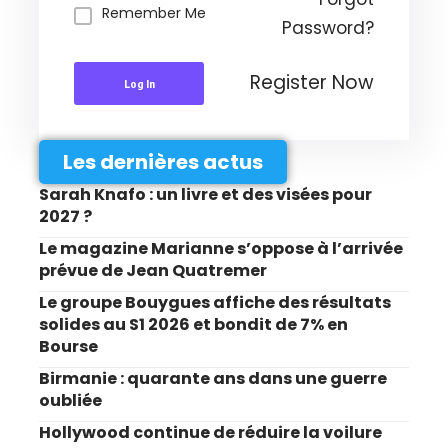
Remember Me
Password?
Register Now
Log In
Les dernières actus
Sarah Knafo : un livre et des visées pour
2027 ?
Le magazine Marianne s’oppose à l’arrivée
prévue de Jean Quatremer
Le groupe Bouygues affiche des résultats
solides au S1 2026 et bondit de 7% en
Bourse
Birmanie : quarante ans dans une guerre
oubliée
Hollywood continue de réduire la voilure