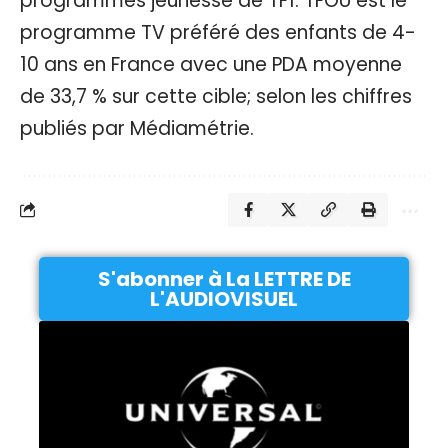
programmes jeunesse de TF1. TFOU est le
programme TV préféré des enfants de 4-
10 ans en France avec une PDA moyenne
de 33,7 % sur cette cible; selon les chiffres
publiés par Médiamétrie.
S'abonner à La LETTRE DE
L'AUDIOVISUEL