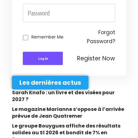
Forgot
Remember Me
Password?
Register Now
Log In
Les dernières actus
Sarah Knafo : un livre et des visées pour
2027 ?
Le magazine Marianne s’oppose à l’arrivée
prévue de Jean Quatremer
Le groupe Bouygues affiche des résultats
solides au S1 2026 et bondit de 7% en