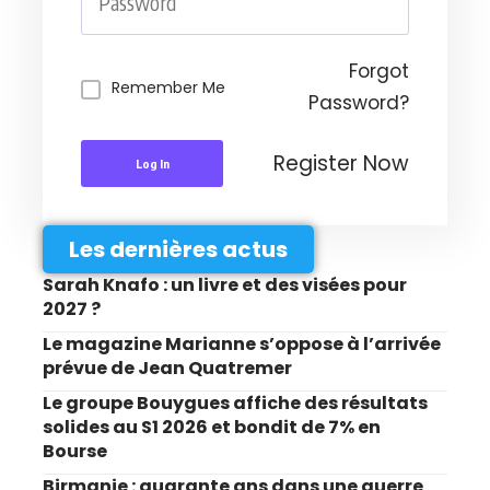
Forgot
Remember Me
Password?
Register Now
Log In
Les dernières actus
Sarah Knafo : un livre et des visées pour
2027 ?
Le magazine Marianne s’oppose à l’arrivée
prévue de Jean Quatremer
Le groupe Bouygues affiche des résultats
solides au S1 2026 et bondit de 7% en
Bourse
Birmanie : quarante ans dans une guerre