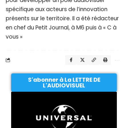
pour développer un pôle audiovisuel
spécifique aux acteurs de l’innovation
présents sur le territoire. Il a été rédacteur
en chef du Petit Journal, à M6 puis à « C à
vous »
S'abonner à La LETTRE DE
L'AUDIOVISUEL