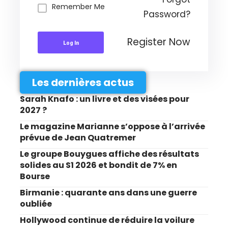
Remember Me
Password?
Register Now
Log In
Les dernières actus
Sarah Knafo : un livre et des visées pour
2027 ?
Le magazine Marianne s’oppose à l’arrivée
prévue de Jean Quatremer
Le groupe Bouygues affiche des résultats
solides au S1 2026 et bondit de 7% en
Bourse
Birmanie : quarante ans dans une guerre
oubliée
Hollywood continue de réduire la voilure