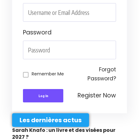
Password
Forgot
Remember Me
Password?
Register Now
Log In
Les dernières actus
Sarah Knafo : un livre et des visées pour
2027 ?