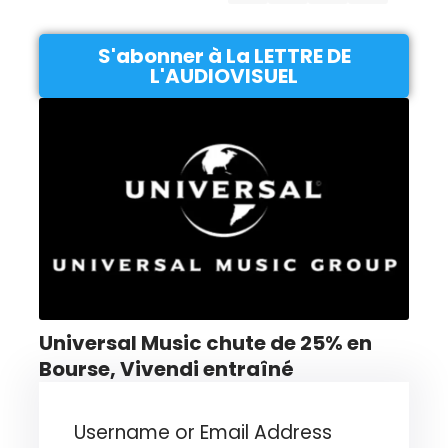
S'abonner à La LETTRE DE
L'AUDIOVISUEL
Universal Music chute de 25% en
Bourse, Vivendi entraîné
Username or Email Address