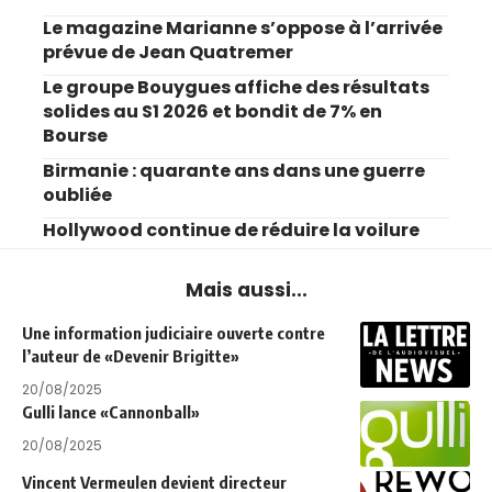
Le magazine Marianne s’oppose à l’arrivée
prévue de Jean Quatremer
Le groupe Bouygues affiche des résultats
solides au S1 2026 et bondit de 7% en
Bourse
Birmanie : quarante ans dans une guerre
oubliée
Hollywood continue de réduire la voilure
Mais aussi...
Une information judiciaire ouverte contre
l’auteur de «Devenir Brigitte»
20/08/2025
Gulli lance «Cannonball»
20/08/2025
Vincent Vermeulen devient directeur