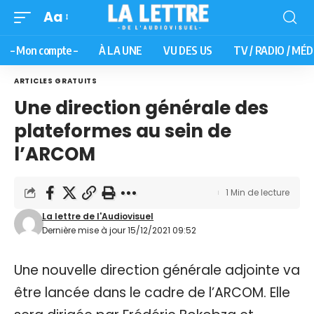
Aa
– Mon compte –
À LA UNE
VU DES US
TV / RADIO / MÉD
ARTICLES GRATUITS
Une direction générale des
plateformes au sein de
l’ARCOM
1 Min de lecture
La lettre de l'Audiovisuel
Dernière mise à jour 15/12/2021 09:52
Une nouvelle direction générale adjointe va
être lancée dans le cadre de l’ARCOM. Elle