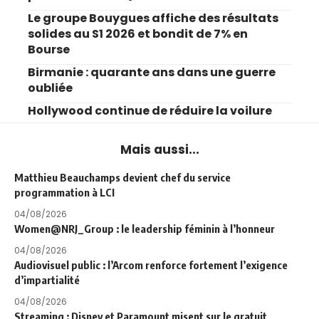
Le groupe Bouygues affiche des résultats
solides au S1 2026 et bondit de 7% en
Bourse
Birmanie : quarante ans dans une guerre
oubliée
Hollywood continue de réduire la voilure
Mais aussi...
Matthieu Beauchamps devient chef du service
programmation à LCI
04/08/2026
Women@NRJ_Group : le leadership féminin à l’honneur
04/08/2026
Audiovisuel public : l’Arcom renforce fortement l’exigence
d’impartialité
04/08/2026
Streaming : Disney et Paramount misent sur le gratuit