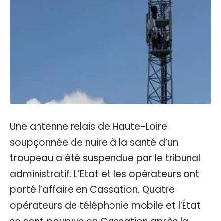
Une antenne relais de Haute-Loire
soupçonnée de nuire à la santé d’un
troupeau a été suspendue par le tribunal
administratif. L’Etat et les opérateurs ont
porté l’affaire en Cassation. Quatre
opérateurs de téléphonie mobile et l’État