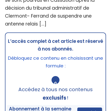
se sont pourvus en Cassation après la
décision du tribunal administratif de
Clermont- Ferrand de suspendre une
antenne relais […]
L’accès complet à cet article est réservé
à nos abonnés.
Débloquez ce contenu en choisissant une
formule :
🔒
Accédez à tous nos contenus
exclusifs
!
Abonnement à la semaine