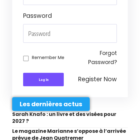
Password
Forgot
Remember Me
Password?
Register Now
Log In
Les dernières actus
Sarah Knafo : un livre et des visées pour
2027 ?
Le magazine Marianne s’oppose à l’arrivée
prévue de Jean Quatremer