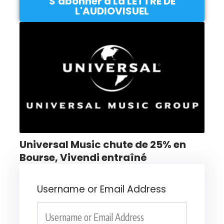
S'abonner à La LETTRE DE
L'AUDIOVISUEL
Universal Music chute de 25% en
Bourse, Vivendi entraîné
Username or Email Address