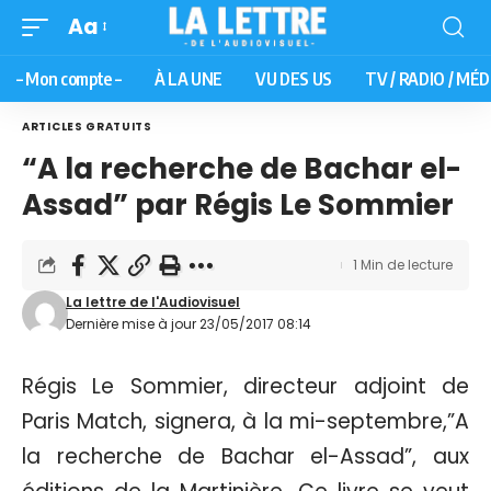
Aa
– Mon compte –
À LA UNE
VU DES US
TV / RADIO / MÉD
ARTICLES GRATUITS
“A la recherche de Bachar el-
Assad” par Régis Le Sommier
1 Min de lecture
La lettre de l'Audiovisuel
Dernière mise à jour 23/05/2017 08:14
Régis Le Sommier, directeur adjoint de
Paris Match, signera, à la mi-septembre,”A
la recherche de Bachar el-Assad”, aux