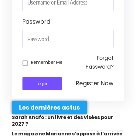
Password
Forgot
Remember Me
Password?
Register Now
Log In
Les dernières actus
Sarah Knafo : un livre et des visées pour
2027 ?
Le magazine Marianne s’oppose à l’arrivée