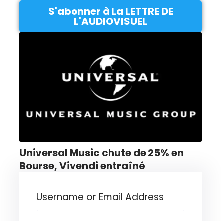
S'abonner à La LETTRE DE
L'AUDIOVISUEL
Universal Music chute de 25% en
Bourse, Vivendi entraîné
Username or Email Address