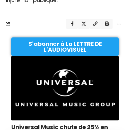
injure non publique.
S'abonner à La LETTRE DE
L'AUDIOVISUEL
Universal Music chute de 25% en