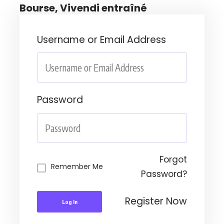
Bourse, Vivendi entraîné
Username or Email Address
Password
Forgot
Remember Me
Password?
Register Now
Log In