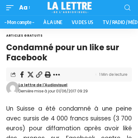
Aa
– Mon compte –
À LA UNE
VU DES US
TV / RADIO / MÉD
ARTICLES GRATUITS
Condamné pour un like sur
Facebook
1 Min de lecture
La lettre de l'Audiovisuel
Dernière mise à jour 01/06/2017 09:29
Un Suisse a été condamné à une peine
avec sursis de 4 000 francs suisses (3 700
euros) pour diffamation après avoir liké