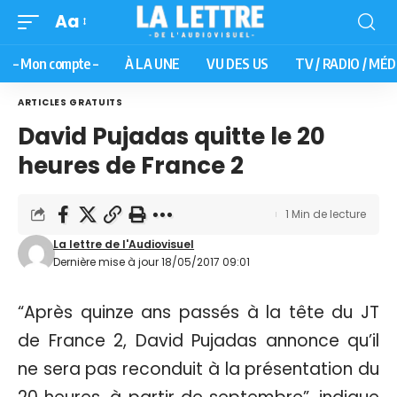
Aa
– Mon compte –
À LA UNE
VU DES US
TV / RADIO / MÉD
ARTICLES GRATUITS
David Pujadas quitte le 20
heures de France 2
1 Min de lecture
La lettre de l'Audiovisuel
Dernière mise à jour 18/05/2017 09:01
“Après quinze ans passés à la tête du JT
de France 2, David Pujadas annonce qu’il
ne sera pas reconduit à la présentation du