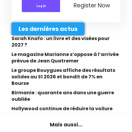
Register Now
Log In
Les dernières actus
Sarah Knafo : un livre et des visées pour
2027 ?
Le magazine Marianne s’oppose à l’arrivée
prévue de Jean Quatremer
Le groupe Bouygues affiche des résultats
solides au S1 2026 et bondit de 7% en
Bourse
Birmanie : quarante ans dans une guerre
oubliée
Hollywood continue de réduire la voilure
Mais aussi...