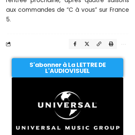
rentrée prochaine, après quatre saisons
aux commandes de “C à vous” sur France
5.
S'abonner à La LETTRE DE
L'AUDIOVISUEL