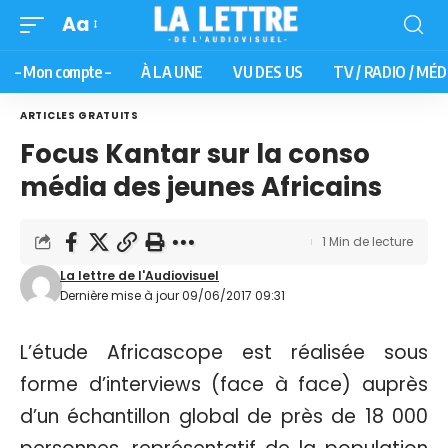
Aa
– Mon compte –
À LA UNE
VU DES US
TV / RADIO / MÉD
ARTICLES GRATUITS
Focus Kantar sur la conso
média des jeunes Africains
1 Min de lecture
La lettre de l'Audiovisuel
Dernière mise à jour 09/06/2017 09:31
L’étude Africascope est réalisée sous
forme d’interviews (face à face) auprès
d’un échantillon global de près de 18 000