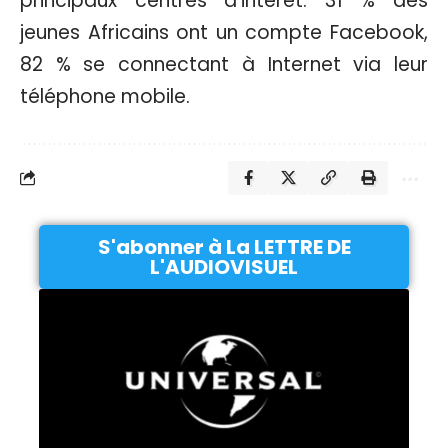
principaux centres d’intérêt. 31 % des
jeunes Africains ont un compte Facebook,
82 % se connectant à Internet via leur
téléphone mobile.
S'abonner à La LETTRE DE
L'AUDIOVISUEL