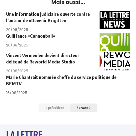
Mais aussi...
Une information judiciaire ouverte contre
l’auteur de «Devenir Brigitte»
20/08/2025
Gulli lance «Cannonball»
20/08/2025
Vincent Vermeulen devient directeur
délégué de Reworld Media Studio
20/08/2025
Marie Chantrait nommée cheffe du service politique de
BFMTV
16/08/2025
précédent
Suivant