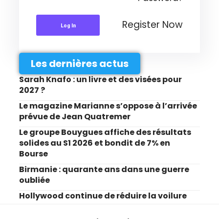
Register Now
Log In
Les dernières actus
Sarah Knafo : un livre et des visées pour
2027 ?
Le magazine Marianne s’oppose à l’arrivée
prévue de Jean Quatremer
Le groupe Bouygues affiche des résultats
solides au S1 2026 et bondit de 7% en
Bourse
Birmanie : quarante ans dans une guerre
oubliée
Hollywood continue de réduire la voilure