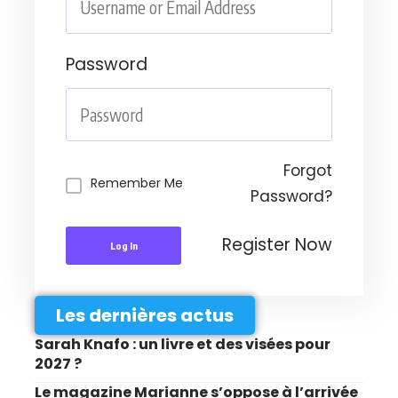
Password
Forgot
Remember Me
Password?
Register Now
Log In
Les dernières actus
Sarah Knafo : un livre et des visées pour
2027 ?
Le magazine Marianne s’oppose à l’arrivée