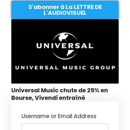
S'abonner à La LETTRE DE
L'AUDIOVISUEL
Universal Music chute de 25% en
Bourse, Vivendi entraîné
Username or Email Address