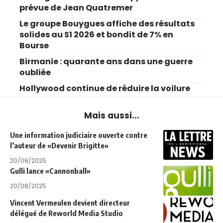
prévue de Jean Quatremer
Le groupe Bouygues affiche des résultats
solides au S1 2026 et bondit de 7% en
Bourse
Birmanie : quarante ans dans une guerre
oubliée
Hollywood continue de réduire la voilure
Mais aussi...
Une information judiciaire ouverte contre
l’auteur de «Devenir Brigitte»
20/08/2025
Gulli lance «Cannonball»
20/08/2025
Vincent Vermeulen devient directeur
délégué de Reworld Media Studio