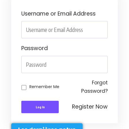
Username or Email Address
Password
Forgot
Remember Me
Password?
Register Now
Log In