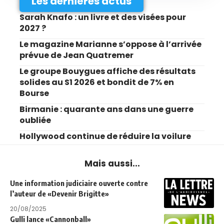
Les dernières actus
Sarah Knafo : un livre et des visées pour
2027 ?
Le magazine Marianne s’oppose à l’arrivée
prévue de Jean Quatremer
Le groupe Bouygues affiche des résultats
solides au S1 2026 et bondit de 7% en
Bourse
Birmanie : quarante ans dans une guerre
oubliée
Hollywood continue de réduire la voilure
Mais aussi...
Une information judiciaire ouverte contre
l’auteur de «Devenir Brigitte»
20/08/2025
Gulli lance «Cannonball»