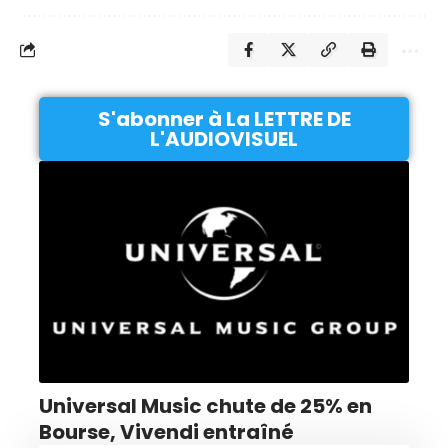
S'abonner à La LETTRE DE
L'AUDIOVISUEL
Universal Music chute de 25% en
Bourse, Vivendi entraîné