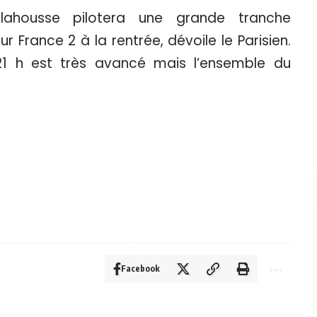
elahousse pilotera une grande tranche
r France 2 à la rentrée, dévoile le Parisien.
-21 h est très avancé mais l’ensemble du
Facebook