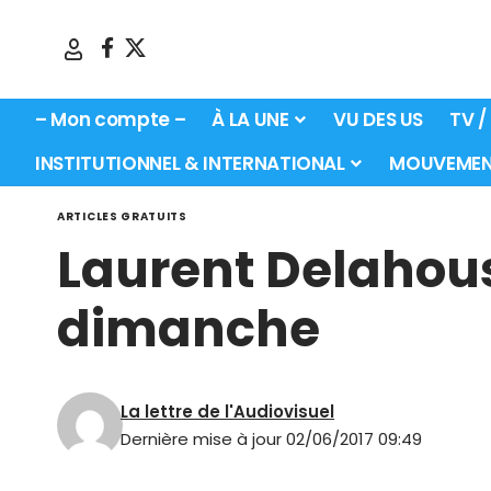
– Mon compte –
À LA UNE
VU DES US
TV /
INSTITUTIONNEL & INTERNATIONAL
MOUVEMEN
ARTICLES GRATUITS
Laurent Delahous
dimanche
La lettre de l'Audiovisuel
Dernière mise à jour 02/06/2017 09:49