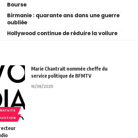
Bourse
Birmanie : quarante ans dans une guerre
oubliée
Hollywood continue de réduire la voilure
Marie Chantrait nommée cheffe du
service politique de BFMTV
16/08/2025
GRATUITS
DUCTION
recteur
udio