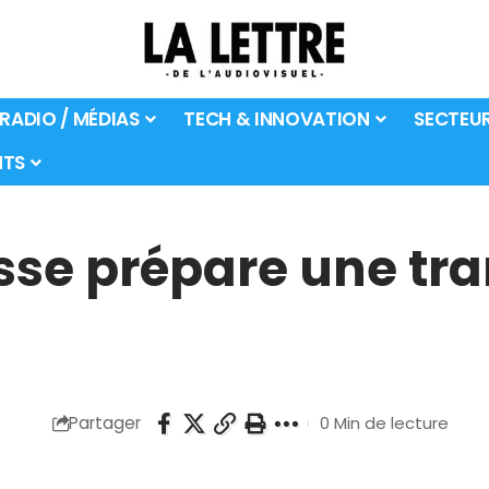
 RADIO / MÉDIAS
TECH & INNOVATION
SECTEU
TS
se prépare une tran
Partager
0 Min de lecture