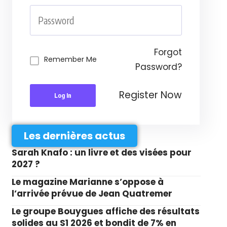
Forgot
Remember Me
Password?
Register Now
Log In
Les dernières actus
Sarah Knafo : un livre et des visées pour
2027 ?
Le magazine Marianne s’oppose à
l’arrivée prévue de Jean Quatremer
Le groupe Bouygues affiche des résultats
solides au S1 2026 et bondit de 7% en