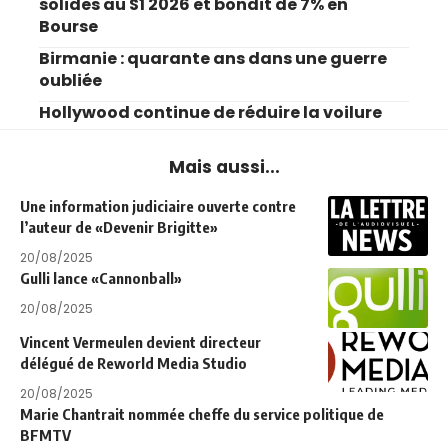
solides au S1 2026 et bondit de 7% en
Bourse
Birmanie : quarante ans dans une guerre
oubliée
Hollywood continue de réduire la voilure
Mais aussi...
Une information judiciaire ouverte contre
l’auteur de «Devenir Brigitte»
20/08/2025
Gulli lance «Cannonball»
20/08/2025
Vincent Vermeulen devient directeur
délégué de Reworld Media Studio
20/08/2025
Marie Chantrait nommée cheffe du service politique de
BFMTV