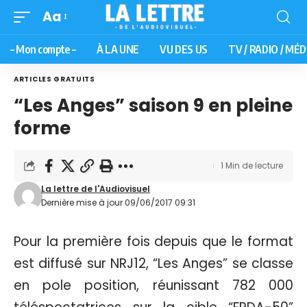
Aa
– Mon compte –
À LA UNE
VU DES US
TV / RADIO / MÉD
ARTICLES GRATUITS
“Les Anges” saison 9 en pleine
forme
1 Min de lecture
La lettre de l'Audiovisuel
Dernière mise à jour 09/06/2017 09:31
Pour la première fois depuis que le format
est diffusé sur NRJ12, “Les Anges” se classe
en pole position, réunissant 782 000