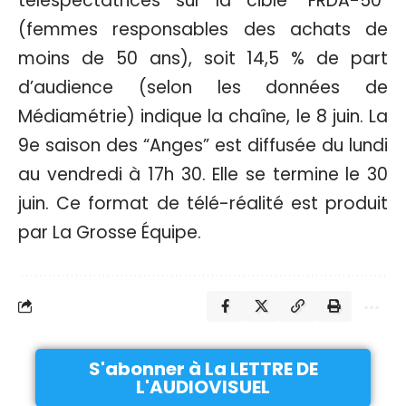
téléspectatrices sur la cible “FRDA-50”
(femmes responsables des achats de
moins de 50 ans), soit 14,5 % de part
d’audience (selon les données de
Médiamétrie) indique la chaîne, le 8 juin. La
9e saison des “Anges” est diffusée du lundi
au vendredi à 17h 30. Elle se termine le 30
juin. Ce format de télé-réalité est produit
par La Grosse Équipe.
S'abonner à La LETTRE DE
L'AUDIOVISUEL