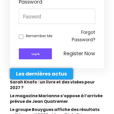
Password
Forgot
Remember Me
Password?
Register Now
Log In
Les dernières actus
Sarah Knafo : un livre et des visées pour
2027 ?
Le magazine Marianne s’oppose à l’arrivée
prévue de Jean Quatremer
Le groupe Bouygues affiche des résultats