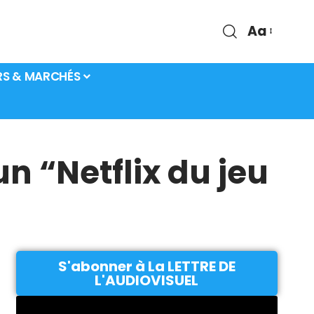
Aa
RS & MARCHÉS
n “Netflix du jeu
S'abonner à La LETTRE DE
L'AUDIOVISUEL