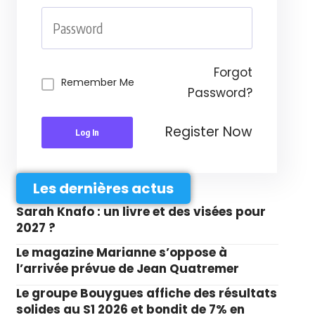
Forgot
Remember Me
Password?
Register Now
Log In
Les dernières actus
Sarah Knafo : un livre et des visées pour
2027 ?
Le magazine Marianne s’oppose à
l’arrivée prévue de Jean Quatremer
Le groupe Bouygues affiche des résultats
solides au S1 2026 et bondit de 7% en