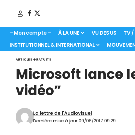
– Mon compte –
À LA UNE
VU DES US
TV /
INSTITUTIONNEL & INTERNATIONAL
MOUVEMEN
ARTICLES GRATUITS
Microsoft lance l
vidéo”
La lettre de l'Audiovisuel
Dernière mise à jour 09/06/2017 09:29