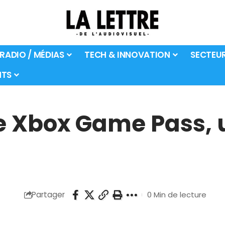
 RADIO / MÉDIAS
TECH & INNOVATION
SECTEU
TS
e Xbox Game Pass, u
Partager
0 Min de lecture