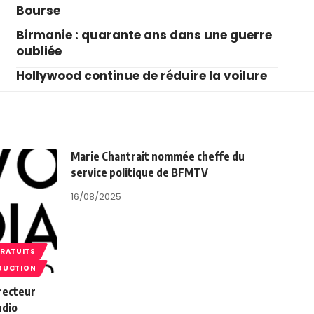
Bourse
Birmanie : quarante ans dans une guerre
oubliée
Hollywood continue de réduire la voilure
Marie Chantrait nommée cheffe du
service politique de BFMTV
16/08/2025
GRATUITS
DUCTION
recteur
udio