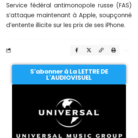
Service fédéral antimonopole russe (FAS)
s’attaque maintenant à Apple, soupçonné
d’entente illicite sur les prix de ses iPhone.
S'abonner à La LETTRE DE
L'AUDIOVISUEL