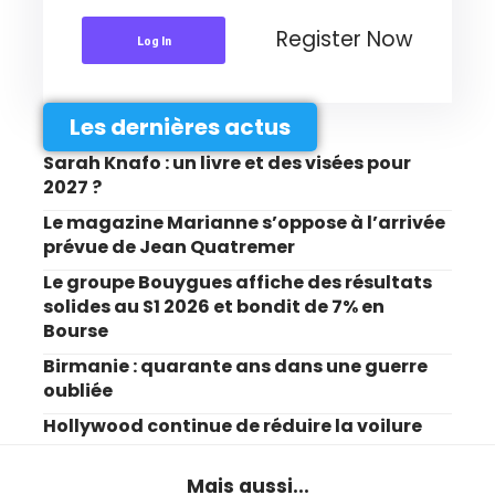
Register Now
Log In
Les dernières actus
Sarah Knafo : un livre et des visées pour
2027 ?
Le magazine Marianne s’oppose à l’arrivée
prévue de Jean Quatremer
Le groupe Bouygues affiche des résultats
solides au S1 2026 et bondit de 7% en
Bourse
Birmanie : quarante ans dans une guerre
oubliée
Hollywood continue de réduire la voilure
Mais aussi...